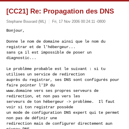
[CC21] Re: Propagation des DNS
Stephane Bouvard (ML)
Fri, 17 Nov 2006 00:24:11 -0800
Bonjour,

Donne le nom de domaine ainsi que le nom du 
registrar et de l'hébergeur...  

sans ça il est impossible de poser un 
diagnostic...
Le problème probable est le suivant : si tu 
utilises un service de redirection 

auprès du registrar, ses DNS sont configurés pour 
faire pointer l'IP du 

www.domaine vers ses propres serveurs de 
redirection, et non pas vers les 

serveurs de ton hébergeur -> problème.  Il faut 
voir si ton registrar possède 

un mode de configuration DNS expert qui te permet 
non pas de définir une 

redirection mais de configurer directement aun 
niveau DNS.
