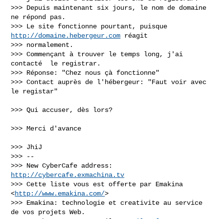
>>> Depuis maintenant six jours, le nom de domaine 
ne répond pas.

>>> Le site fonctionne pourtant, puisque 
http://domaine.hebergeur.com
 réagit 

>>> normalement.

>>> Commençant à trouver le temps long, j'ai 
contacté  le registrar.

>>> Réponse: "Chez nous çà fonctionne"

>>> Contact auprès de l'hébergeur: "Faut voir avec 
le registar"

>>> Qui accuser, dès lors?

>>> Merci d'avance

>>> JhiJ

>>> -- 

>>> New CyberCafe address: 
http://cybercafe.exmachina.tv
>>> Cette liste vous est offerte par Emakina 
<
http://www.emakina.com/
>

>>> Emakina: technologie et creativite au service 
de vos projets Web.
