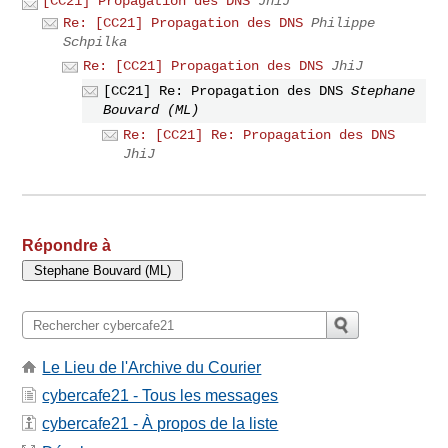
[CC21] Propagation des DNS
JhiJ
Re: [CC21] Propagation des DNS
Philippe
Schpilka
Re: [CC21] Propagation des DNS
JhiJ
[CC21] Re: Propagation des DNS
Stephane
Bouvard (ML)
Re: [CC21] Re: Propagation des DNS
JhiJ
Répondre à
Le Lieu de l'Archive du Courier
cybercafe21 - Tous les messages
cybercafe21 - À propos de la liste