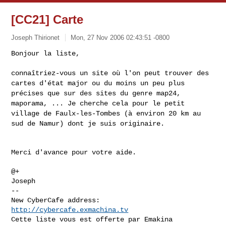
[CC21] Carte
Joseph Thirionet
Mon, 27 Nov 2006 02:43:51 -0800
Bonjour la liste,

connaîtriez-vous un site où l'on peut trouver des
cartes d'état major ou du
moins un peu plus
précises que sur des sites du genre map24,
maporama, ...
Je cherche cela pour le petit
village de Faulx-les-Tombes (à environ 20 km
au
sud de Namur) dont je suis originaire.
Merci d'avance pour votre aide.

@+

--

New CyberCafe address: 
http://cybercafe.exmachina.tv
Cette liste vous est offerte par Emakina 