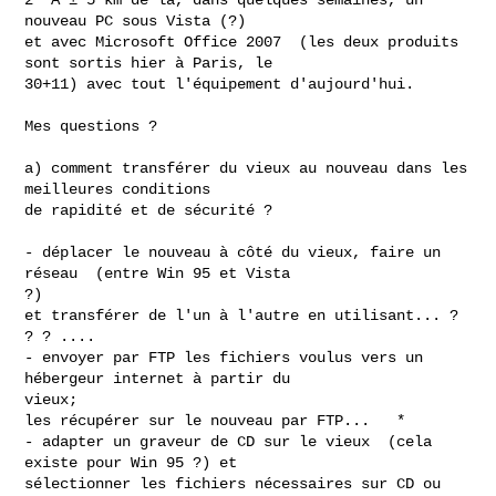
nouveau PC sous Vista (?)

et avec Microsoft Office 2007  (les deux produits 
sont sortis hier à Paris, le

30+11) avec tout l'équipement d'aujourd'hui.

Mes questions ?

a) comment transférer du vieux au nouveau dans les 
meilleures conditions

de rapidité et de sécurité ?

- déplacer le nouveau à côté du vieux, faire un 
réseau  (entre Win 95 et Vista

?)

et transférer de l'un à l'autre en utilisant... ? 
? ? ....

- envoyer par FTP les fichiers voulus vers un 
hébergeur internet à partir du

vieux;

les récupérer sur le nouveau par FTP...   *

- adapter un graveur de CD sur le vieux  (cela 
existe pour Win 95 ?) et

sélectionner les fichiers nécessaires sur CD ou 