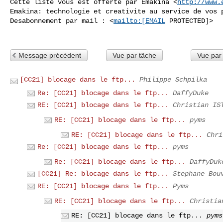
Cette liste vous est offerte par Emakina <
http://www.
Emakina: technologie et creativite au service de vos p
Desabonnement par mail : <
mailto:[EMAIL
 PROTECTED]>

Message précédent
Vue par tâche
Vue par
[CC21] blocage dans le ftp...
Philippe Schpilka
Re: [CC21] blocage dans le ftp...
DaffyDuke
RE: [CC21] blocage dans le ftp...
Christian IS
RE: [CC21] blocage dans le ftp...
pyms
RE: [CC21] blocage dans le ftp...
Chri
Re: [CC21] blocage dans le ftp...
pyms
Re: [CC21] blocage dans le ftp...
DaffyDuk
[CC21] Re: blocage dans le ftp...
Stephane Bou
RE: [CC21] blocage dans le ftp...
Pyms
RE: [CC21] blocage dans le ftp...
Christia
RE: [CC21] blocage dans le ftp...
pyms