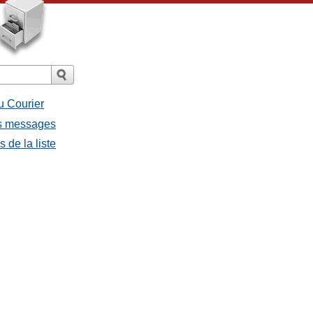
u Courier
es messages
 de la liste