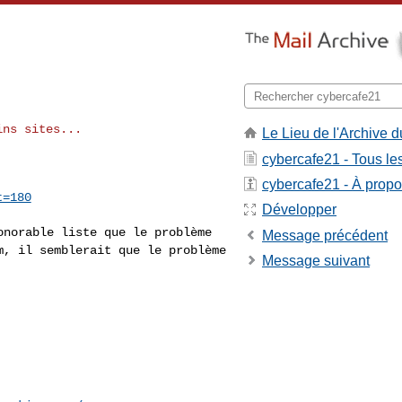
ns sites...

Le Lieu de l'Archive d
cybercafe21 - Tous l
cybercafe21 - À propos
t=180
Développer
honorable liste
que le problème
Message précédent
m, il semblerait que le problème
Message suivant