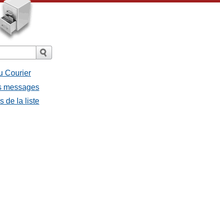
u Courier
es messages
 de la liste