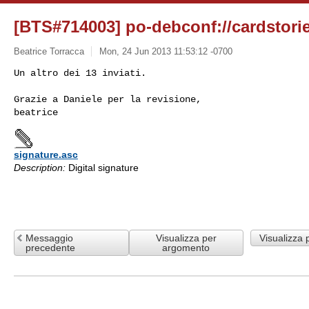
[BTS#714003] po-debconf://cardstorie
Beatrice Torracca
Mon, 24 Jun 2013 11:53:12 -0700
Un altro dei 13 inviati.

Grazie a Daniele per la revisione,

signature.asc
Description:
Digital signature
Messaggio
Visualizza per
Visualizza 
precedente
argomento