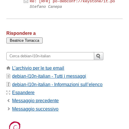
Re: [RFR] po-debconf://keystone/it.po
Stefano Canepa
Rispondere a
L’archivio per le tue email
debian-l10n-italian - Tutti i messaggi
debian-l10n-italian - Informazioni sull’elenco
Espandere
Messaggio precedente
Messaggio successivo