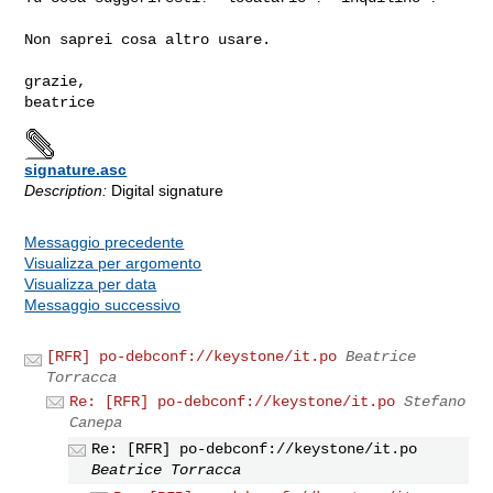
Non saprei cosa altro usare.

grazie,

beatrice
signature.asc
Description:
Digital signature
Messaggio precedente
Visualizza per argomento
Visualizza per data
Messaggio successivo
[RFR] po-debconf://keystone/it.po
Beatrice
Torracca
Re: [RFR] po-debconf://keystone/it.po
Stefano
Canepa
Re: [RFR] po-debconf://keystone/it.po
Beatrice Torracca