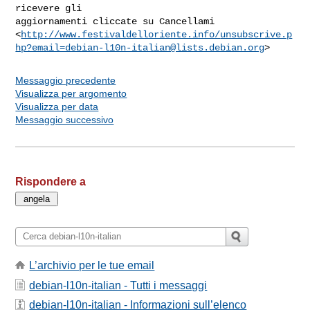
ricevere gli

aggiornamenti cliccate su Cancellami

<
http://www.festivaldelloriente.info/
unsubscrive.p
hp?email=debian-l10n-italian@lists.debian.org
Messaggio precedente
Visualizza per argomento
Visualizza per data
Messaggio successivo
Rispondere a
L’archivio per le tue email
debian-l10n-italian - Tutti i messaggi
debian-l10n-italian - Informazioni sull’elenco