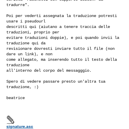
tradurre".

Poi per vederti assegnata la traduzione potresti 
usare i pseudourl

descritti qui (aiutano a tenere traccia delle 
traduzioni, proprio per

evitare traduzioni doppie), e poi quando invii la 
traduzione qui da

revisionare dovresti inviare tutto il file (non 
dare un link), e non

come allegato, ma inserendo tutto il testo della 
traduzione

all'interno del corpo del messagggio.

Spero di vedere passare presto un'altra tua 
traduzione, :)

beatrice

signature.asc