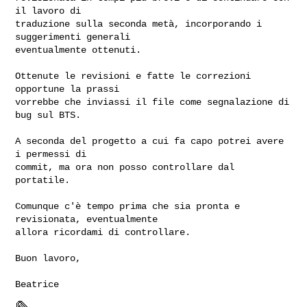
il lavoro di

traduzione sulla seconda metà, incorporando i 
suggerimenti generali

eventualmente ottenuti.

Ottenute le revisioni e fatte le correzioni 
opportune la prassi

vorrebbe che inviassi il file come segnalazione di 
bug sul BTS.

A seconda del progetto a cui fa capo potrei avere 
i permessi di

commit, ma ora non posso controllare dal 
portatile.

Comunque c'è tempo prima che sia pronta e 
revisionata, eventualmente

allora ricordami di controllare.

Buon lavoro,

Beatrice