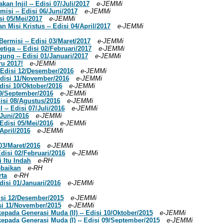
an Injil -- Edisi 07/Juli/2017
e-JEMMi
misi -- Edisi 06/Juni/2017
e-JEMMi
si 05/Mei/2017
e-JEMMi
 Misi Kristus -- Edisi 04/April/2017
e-JEMMi
Bermisi -- Edisi 03/Maret/2017
e-JEMMi
etiga -- Edisi 02/Februari/2017
e-JEMMi
gung -- Edisi 01/Januari/2017
e-JEMMi
ru 2017!
e-JEMMi
- Edisi 12/Desember/2016
e-JEMMi
 Edisi 11/November/2016
e-JEMMi
Edisi 10/Oktober/2016
e-JEMMi
09/September/2016
e-JEMMi
disi 08/Agustus/2016
e-JEMMi
 -- Edisi 07/Juli/2016
e-JEMMi
/Juni/2016
e-JEMMi
 Edisi 05/Mei/2016
e-JEMMi
/April/2016
e-JEMMi
 03/Maret/2016
e-JEMMi
Edisi 02/Februari/2016
e-JEMMi
i Itu Indah
e-RH
ebaikan
e-RH
rta
e-RH
disi 01/Januari/2016
e-JEMMi
Edisi 12/Desember/2015
e-JEMMi
disi 11/November/2015
e-JEMMi
epada Generasi Muda (II) -- Edisi 10/Oktober/2015
e-JEMMi
kepada Generasi Muda (I) -- Edisi 09/September/2015
e-JEMMi