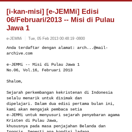
[i-kan-misi] [e-JEMMi] Edisi
06/Februari/2013 -- Misi di Pulau
Jawa 1
e-JEMMi
Tue, 05 Feb 2013 00:48:19 -0800
Anda terdaftar dengan alamat: 
arch...@mail-
archive.com
e-JEMMi -- Misi di Pulau Jawa 1

No.06, Vol.16, Februari 2013
Shalom,

Sejarah perkembangan kekristenan di Indonesia 
selalu menarik untuk disimak dan 

dipelajari. Dalam dua edisi pertama bulan ini, 
kami akan mengajak pembaca setia 

e-JEMMi untuk menyusuri sejarah penyebaran agama 
Kristen di Pulau Jawa, 

khususnya pada masa penjajahan Belanda dan 
Inggris. Seperti apa kondisi ladang 
