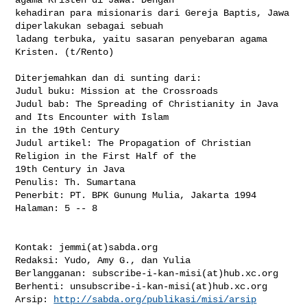
http://sabda.org/publikasi/misi/arsip