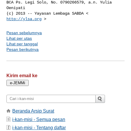
BCA Ps. Legi Solo, No. 0790266579, a.n. Yulia 
Oeniyati

(c) 2013 -- Yayasan Lembaga SABDA < 
http://ylsa.org
Pesan sebelumnya
Lihat per utas
Lihat per tanggal
Pesan berikutnya
Kirim email ke
Beranda Arsip Surat
i-kan-misi - Semua pesan
i-kan-misi - Tentang daftar