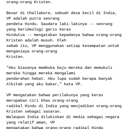
orang-orang Kristen.

Besar di Challakere, sebuah desa kecil di India, 
VP adalah putra seorang 

pendeta Hindu. Saudara laki-lakinya -- seorang 
yang berideologi garis keras 

Hindutva -- mengatakan kepadanya bahwa orang-orang 
Kristen adalah musuh. Oleh 

sebab itu, VP menggunakan setiap kesempatan untuk 
menganiaya orang-orang 

Kristen.

"Aku biasanya membuka baju mereka dan memukuli 
mereka hingga mereka mengalami 

pendarahan hebat. Aku lupa sudah berapa banyak 
Alkitab yang aku bakar," kata VP.

VP mengatakan bahwa perilakunya yang keras 
merupakan ciri khas orang-orang 

radikal Hindu di India yang menjadikan orang-orang 
Kristen sebagai sasaran. 

Walaupun India dilukiskan di media sebagai negara 
yang relatif aman, VP 

mengatakan bahwa orang-orang radikal Hindu 