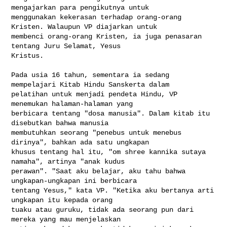
mengajarkan para pengikutnya untuk 

menggunakan kekerasan terhadap orang-orang 
Kristen. Walaupun VP diajarkan untuk 

membenci orang-orang Kristen, ia juga penasaran 
tentang Juru Selamat, Yesus 

Kristus.

Pada usia 16 tahun, sementara ia sedang 
mempelajari Kitab Hindu Sanskerta dalam 

pelatihan untuk menjadi pendeta Hindu, VP 
menemukan halaman-halaman yang 

berbicara tentang "dosa manusia". Dalam kitab itu 
disebutkan bahwa manusia 

membutuhkan seorang "penebus untuk menebus 
dirinya", bahkan ada satu ungkapan 

khusus tentang hal itu, "om shree kannika sutaya 
namaha", artinya "anak kudus 

perawan". "Saat aku belajar, aku tahu bahwa 
ungkapan-ungkapan ini berbicara 

tentang Yesus," kata VP. "Ketika aku bertanya arti 
ungkapan itu kepada orang 

tuaku atau guruku, tidak ada seorang pun dari 
mereka yang mau menjelaskan 
