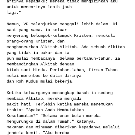
artinya kepadaku; mereka tidak mengizinkan aku 
untuk mencarinya lebih jauh 

lagi."

Namun, VP melanjutkan menggali lebih dalam. Di 
saat yang sama, ia keluar 

menyerang kelompok-kelompok Kristen, memukuli 
orang-orang Kristen, dan 

menghancurkan Alkitab-Alkitab. Ada sebuah Alkitab 
yang tidak ia bakar dan ia 

pun mulai membacanya. Selama bertahun-tahun, ia 
membandingkan Alkitab dengan 

kitab suci Hindu. Perlahan-lahan, firman Tuhan 
mulai merembes ke dalam dirinya 

dan Roh Kudus mulai bekerja.

Ketika keluarganya menangkap basah ia sedang 
membaca Alkitab, mereka menjadi 

sakit hati. Terlebih ketika mereka menemukan 
traktat "Apakah Anda Membutuhkan 

Keselamatan?" "Selama enam bulan mereka 
mengurungku di dalam rumah," katanya. 

Makanan dan minuman diberikan kepadanya melalui 
jendela kecil. "Aku berdoa 
