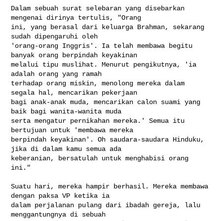
Dalam sebuah surat selebaran yang disebarkan 
mengenai dirinya tertulis, "Orang 

ini, yang berasal dari keluarga Brahman, sekarang 
sudah dipengaruhi oleh 

'orang-orang Inggris'. Ia telah membawa begitu 
banyak orang berpindah keyakinan 

melalui tipu muslihat. Menurut pengikutnya, 'ia 
adalah orang yang ramah 

terhadap orang miskin, menolong mereka dalam 
segala hal, mencarikan pekerjaan 

bagi anak-anak muda, mencarikan calon suami yang 
baik bagi wanita-wanita muda 

serta mengatur pernikahan mereka.' Semua itu 
bertujuan untuk 'membawa mereka 

berpindah keyakinan'. Oh saudara-saudara Hinduku, 
jika di dalam kamu semua ada 

keberanian, bersatulah untuk menghabisi orang 
ini."

Suatu hari, mereka hampir berhasil. Mereka membawa 
dengan paksa VP ketika ia 

dalam perjalanan pulang dari ibadah gereja, lalu 
menggantungnya di sebuah 
