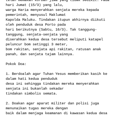
hari Jumat (15/3) yang lalu, 

warga Haria menyerahkan senjata mereka kepada 
pemerintah, menyusul Maklumat 

Kapolda Maluku. Tindakan itupun akhirnya diikuti 
oleh penduduk desa Porto pada 

hari berikutnya (Sabtu, 16/3). Tak tanggung-
tanggung, senjata-senjata yang 

diserahkan kedua desa tersebut meliputi katapel 
peluncur bom setinggi 3 meter, 

bom rakitan, senjata api rakitan, ratusan anak 
panah, dan senjata tajam lainnya.

Pokok Doa:

1. Berdoalah agar Tuhan Yesus memberikan kasih ke 
dalam hati kedua penduduk 

desa ini sehingga tindakan mereka menyerahkan 
senjata ini bukanlah sekadar 

tindakan simbolis semata.

2. Doakan agar aparat militer dan polisi juga 
menunaikan tugas mereka dengan 

baik dalam menjaga keamanan di kawasan kedua desa 