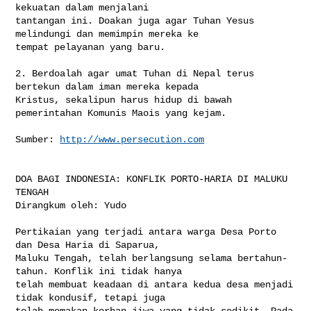
kekuatan dalam menjalani 

tantangan ini. Doakan juga agar Tuhan Yesus 
melindungi dan memimpin mereka ke 

tempat pelayanan yang baru.

2. Berdoalah agar umat Tuhan di Nepal terus 
bertekun dalam iman mereka kepada 

Kristus, sekalipun harus hidup di bawah 
pemerintahan Komunis Maois yang kejam.

Sumber: 
http://www.persecution.com
DOA BAGI INDONESIA: KONFLIK PORTO-HARIA DI MALUKU 
TENGAH

Dirangkum oleh: Yudo

Pertikaian yang terjadi antara warga Desa Porto 
dan Desa Haria di Saparua, 

Maluku Tengah, telah berlangsung selama bertahun-
tahun. Konflik ini tidak hanya 

telah membuat keadaan di antara kedua desa menjadi 
tidak kondusif, tetapi juga 

telah memakan korban jiwa yang tidak sedikit. Pada 