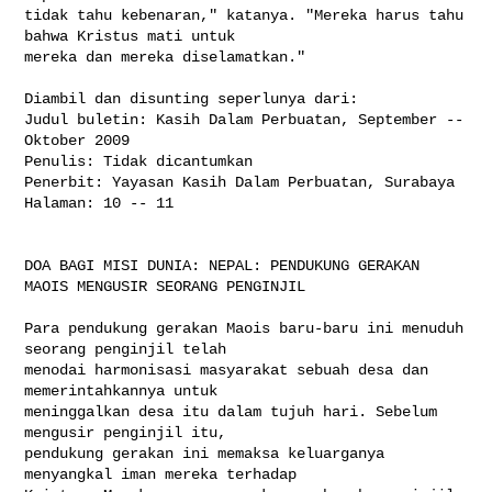
tidak tahu kebenaran," katanya. "Mereka harus tahu 
bahwa Kristus mati untuk 

mereka dan mereka diselamatkan."

Diambil dan disunting seperlunya dari:

Judul buletin: Kasih Dalam Perbuatan, September -- 
Oktober 2009

Penulis: Tidak dicantumkan

Penerbit: Yayasan Kasih Dalam Perbuatan, Surabaya

Halaman: 10 -- 11

DOA BAGI MISI DUNIA: NEPAL: PENDUKUNG GERAKAN 
MAOIS MENGUSIR SEORANG PENGINJIL

Para pendukung gerakan Maois baru-baru ini menuduh 
seorang penginjil telah 

menodai harmonisasi masyarakat sebuah desa dan 
memerintahkannya untuk 

meninggalkan desa itu dalam tujuh hari. Sebelum 
mengusir penginjil itu, 

pendukung gerakan ini memaksa keluarganya 
menyangkal iman mereka terhadap 
