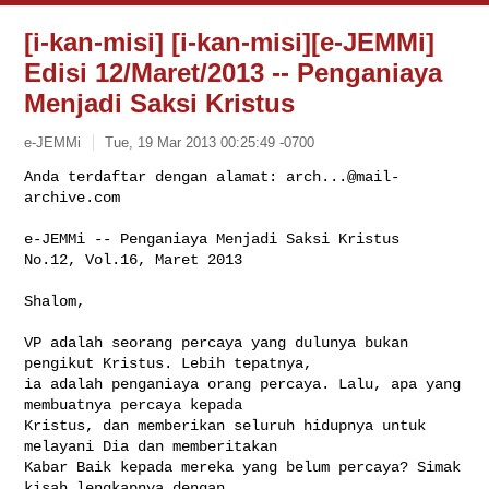
[i-kan-misi] [i-kan-misi][e-JEMMi]
Edisi 12/Maret/2013 -- Penganiaya
Menjadi Saksi Kristus
e-JEMMi
Tue, 19 Mar 2013 00:25:49 -0700
Anda terdaftar dengan alamat: 
arch...@mail-
archive.com
e-JEMMi -- Penganiaya Menjadi Saksi Kristus

No.12, Vol.16, Maret 2013
Shalom,

VP adalah seorang percaya yang dulunya bukan 
pengikut Kristus. Lebih tepatnya, 

ia adalah penganiaya orang percaya. Lalu, apa yang 
membuatnya percaya kepada 

Kristus, dan memberikan seluruh hidupnya untuk 
melayani Dia dan memberitakan 

Kabar Baik kepada mereka yang belum percaya? Simak 
kisah lengkapnya dengan 
