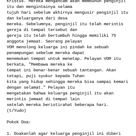
Kristus. Mereka mengancam akan membunuh penginjil 
itu dan mengintainya selama 

tujuh hari sebelum akhirnya mengusir penginjil itu 
dan keluarganya dari desa 

mereka. Sebelumnya, penginjil itu telah merintis 
gereja di tempat tersebut dan 

gereja itu telah bertumbuh hingga memiliki 75 
anggota jemaat. Seorang pelayan 

VOM menolong keluarga ini pindah ke sebuah 
penampungan sebelum mereka dapat 

menemukan tempat untuk menetap. Pelayan VOM itu 
berkata, "Membawa mereka ke 

tempat ini benar-benar sebuah tantangan. Akan 
tetapi, puji syukur kepada Tuhan 

kita yang hidup sehingga mereka bisa sampai kemari 
dengan selamat." Pelayan itu 

mengatakan bahwa keluarga penginjil itu akan 
merintis jemaat di tempat lain 

setelah mereka beristirahat beberapa hari. 
(t/Yudo)

Pokok Doa:

1. Doakanlah agar keluarga penginjil ini diberi 