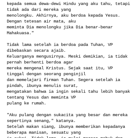
kepada semua dewa-dewi Hindu yang aku tahu, tetapi 
tidak ada dari mereka yang 

menolongku. Akhirnya, aku berdoa kepada Yesus. 
Dengan tetesan air mata, aku 

meminta Dia menolongku jika Dia benar-benar 
Mahakuasa."

Tidak lama setelah ia berdoa pada Tuhan, VP 
dibebaskan secara ajaib. 

Keluarganya mengusirnya. Meski demikian, ia tidak 
pernah berhenti berdoa agar 

mereka mengenal Kristus. Sejak saat itu, VP 
tinggal dengan seorang penginjil 

dan memelajari firman Tuhan. Segera setelah ia 
pindah, ibunya menulis surat, 

mengatakan bahwa ia ingin sekali tahu lebih banyak 
tentang Yesus dan meminta VP 

pulang ke rumah.

"Aku pulang dengan sukacita yang besar dan mereka 
sepertinya senang," katanya. 

Setelah makan siang, ibunya memberikan kepadanya 
beberapa manisan, sesuatu yang 
