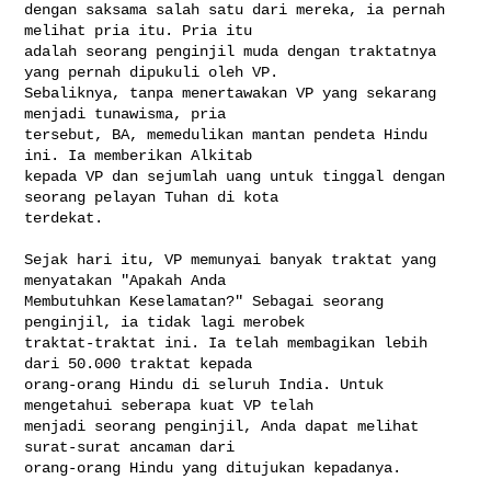
dengan saksama salah satu dari mereka, ia pernah 
melihat pria itu. Pria itu 

adalah seorang penginjil muda dengan traktatnya 
yang pernah dipukuli oleh VP. 

Sebaliknya, tanpa menertawakan VP yang sekarang 
menjadi tunawisma, pria 

tersebut, BA, memedulikan mantan pendeta Hindu 
ini. Ia memberikan Alkitab 

kepada VP dan sejumlah uang untuk tinggal dengan 
seorang pelayan Tuhan di kota 

terdekat.

Sejak hari itu, VP memunyai banyak traktat yang 
menyatakan "Apakah Anda 

Membutuhkan Keselamatan?" Sebagai seorang 
penginjil, ia tidak lagi merobek 

traktat-traktat ini. Ia telah membagikan lebih 
dari 50.000 traktat kepada 

orang-orang Hindu di seluruh India. Untuk 
mengetahui seberapa kuat VP telah 

menjadi seorang penginjil, Anda dapat melihat 
surat-surat ancaman dari 

orang-orang Hindu yang ditujukan kepadanya.
