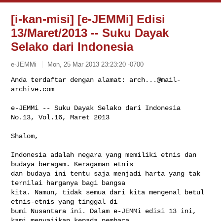
[i-kan-misi] [e-JEMMi] Edisi
13/Maret/2013 -- Suku Dayak
Selako dari Indonesia
e-JEMMi
Mon, 25 Mar 2013 23:23:20 -0700
Anda terdaftar dengan alamat: 
arch...@mail-
archive.com
e-JEMMi -- Suku Dayak Selako dari Indonesia

No.13, Vol.16, Maret 2013
Shalom,

Indonesia adalah negara yang memiliki etnis dan 
budaya beragam. Keragaman etnis 

dan budaya ini tentu saja menjadi harta yang tak 
ternilai harganya bagi bangsa 

kita. Namun, tidak semua dari kita mengenal betul 
etnis-etnis yang tinggal di 

bumi Nusantara ini. Dalam e-JEMMi edisi 13 ini, 
kami menyajikan kepada pembaca 
