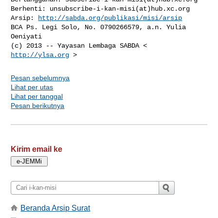
Berhenti: unsubscribe-i-kan-misi(at)hub.xc.org

Arsip: 
http://sabda.org/publikasi/misi/arsip
BCA Ps. Legi Solo, No. 0790266579, a.n. Yulia 
Oeniyati

(c) 2013 -- Yayasan Lembaga SABDA < 
http://ylsa.org
Pesan sebelumnya
Lihat per utas
Lihat per tanggal
Pesan berikutnya
Kirim email ke
Beranda Arsip Surat