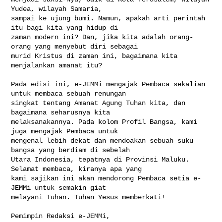
Yudea, wilayah Samaria, 

sampai ke ujung bumi. Namun, apakah arti perintah 
itu bagi kita yang hidup di 

zaman modern ini? Dan, jika kita adalah orang-
orang yang menyebut diri sebagai 

murid Kristus di zaman ini, bagaimana kita 
menjalankan amanat itu?

Pada edisi ini, e-JEMMi mengajak Pembaca sekalian 
untuk membaca sebuah renungan 

singkat tentang Amanat Agung Tuhan kita, dan 
bagaimana seharusnya kita 

melaksanakannya. Pada kolom Profil Bangsa, kami 
juga mengajak Pembaca untuk 

mengenal lebih dekat dan mendoakan sebuah suku 
bangsa yang berdiam di sebelah 

Utara Indonesia, tepatnya di Provinsi Maluku. 
Selamat membaca, kiranya apa yang 

kami sajikan ini akan mendorong Pembaca setia e-
JEMMi untuk semakin giat 

melayani Tuhan. Tuhan Yesus memberkati!

Pemimpin Redaksi e-JEMMi,
