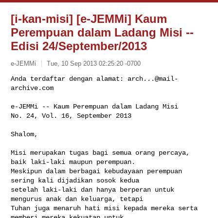
[i-kan-misi] [e-JEMMi] Kaum
Perempuan dalam Ladang Misi --
Edisi 24/September/2013
e-JEMMi
Tue, 10 Sep 2013 02:25:20 -0700
Anda terdaftar dengan alamat: 
arch...@mail-
archive.com
e-JEMMi -- Kaum Perempuan dalam Ladang Misi

No. 24, Vol. 16, September 2013
Shalom,

Misi merupakan tugas bagi semua orang percaya, 
baik laki-laki maupun perempuan. 

Meskipun dalam berbagai kebudayaan perempuan 
sering kali dijadikan sosok kedua 

setelah laki-laki dan hanya berperan untuk 
mengurus anak dan keluarga, tetapi 

Tuhan juga menaruh hati misi kepada mereka serta 
memberi mereka kekuatan untuk 
