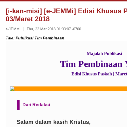
[i-kan-misi] [e-JEMMi] Edisi Khusus P
03/Maret 2018
e-JEMMi
Thu, 22 Mar 2018 01:03:07 -0700
Title:
Publikasi Tim Pembinaan
Majalah Publikasi
Tim Pembinaan
Edisi Khusus Paskah | Mare
Dari Redaksi
Salam dalam kasih Kristus,