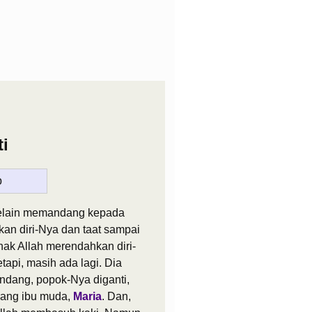
i
 selain memandang kepada
kan diri-Nya dan taat sampai
Anak Allah merendahkan diri-
etapi, masih ada lagi. Dia
andang, popok-Nya diganti,
rang ibu muda,
Maria
. Dan,