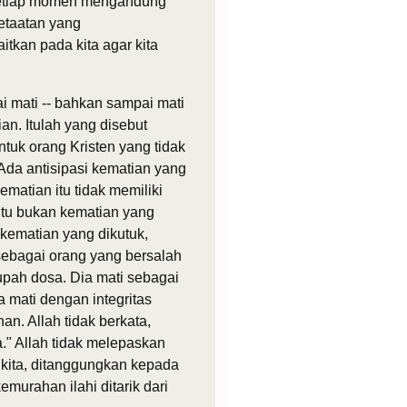
 Setiap momen mengandung
etaatan yang
aitkan pada kita agar kita
ai mati -- bahkan sampai mati
an. Itulah yang disebut
tuk orang Kristen yang tidak
 Ada antisipasi kematian yang
matian itu tidak memiliki
, itu bukan kematian yang
h kematian yang dikutuk,
sebagai orang yang bersalah
pah dosa. Dia mati sebagai
a mati dengan integritas
an. Allah tidak berkata,
." Allah tidak melepaskan
kita, ditanggungkan kepada
murahan ilahi ditarik dari