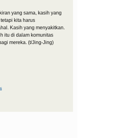
pikiran yang sama, kasih yang
tetapi kita harus
hal. Kasih yang menyakitkan.
h itu di dalam komunitas
agi mereka. (t/Jing-Jing)
ti