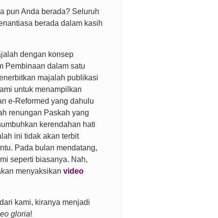
na pun Anda berada? Seluruh
nantiasa berada dalam kasih
ajalah dengan konsep
Tim Pembinaan dalam satu
nerbitkan majalah publikasi
 kami untuk menampilkan
 dan e-Reformed yang dahulu
ebuah renungan Paskah yang
enumbuhkan kerendahan hati
ah ini tidak akan terbit
tentu. Pada bulan mendatang,
mi seperti biasanya. Nah,
lakan menyaksikan
video
 dari kami, kiranya menjadi
eo gloria
!