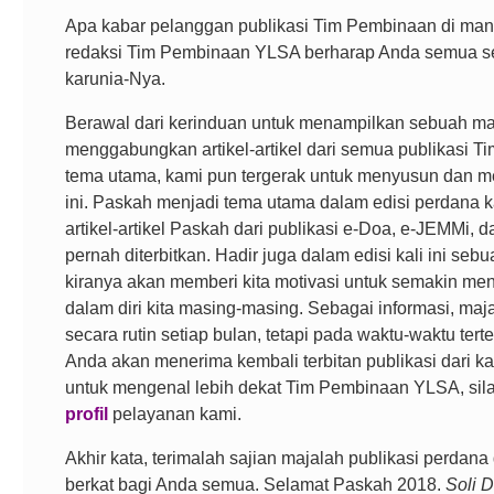
Apa kabar pelanggan publikasi Tim Pembinaan di ma
redaksi Tim Pembinaan YLSA berharap Anda semua se
karunia-Nya.
Berawal dari kerinduan untuk menampilkan sebuah m
menggabungkan artikel-artikel dari semua publikasi 
tema utama, kami pun tergerak untuk menyusun dan me
ini. Paskah menjadi tema utama dalam edisi perdana
artikel-artikel Paskah dari publikasi e-Doa, e-JEMMi,
pernah diterbitkan. Hadir juga dalam edisi kali ini s
kiranya akan memberi kita motivasi untuk semakin m
dalam diri kita masing-masing. Sebagai informasi, majal
secara rutin setiap bulan, tetapi pada waktu-waktu ter
Anda akan menerima kembali terbitan publikasi dari ka
untuk mengenal lebih dekat Tim Pembinaan YLSA, si
profil
pelayanan kami.
Akhir kata, terimalah sajian majalah publikasi perdana
berkat bagi Anda semua. Selamat Paskah 2018.
Soli D