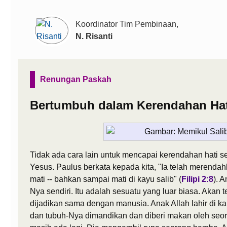
Koordinator Tim Pembinaan,
N. Risanti
Renungan Paskah
Bertumbuh dalam Kerendahan Hat
Tidak ada cara lain untuk mencapai kerendahan hati
Yesus. Paulus berkata kepada kita, "Ia telah merendah
mati -- bahkan sampai mati di kayu salib" (
Filipi 2:8
). 
Nya sendiri. Itu adalah sesuatu yang luar biasa. Akan t
dijadikan sama dengan manusia. Anak Allah lahir di k
dan tubuh-Nya dimandikan dan diberi makan oleh seo