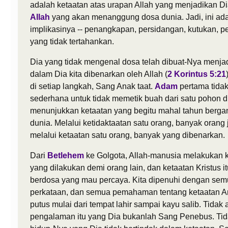
adalah ketaatan atas urapan Allah yang menjadikan D
Allah
yang akan menanggung dosa dunia. Jadi, ini ad
implikasinya -- penangkapan, persidangan, kutukan, p
yang tidak tertahankan.
Dia yang tidak mengenal dosa telah dibuat-Nya menjad
dalam Dia kita dibenarkan oleh Allah (
2 Korintus 5:21
di setiap langkah, Sang Anak taat.
Adam
pertama tidak
sederhana untuk tidak memetik buah dari satu pohon d
menunjukkan ketaatan yang begitu mahal tahun bergant
dunia. Melalui ketidaktaatan satu orang, banyak orang 
melalui ketaatan satu orang, banyak yang dibenarkan.
Dari
Betlehem
ke Golgota, Allah-manusia melakukan ke
yang dilakukan demi orang lain, dan ketaatan Kristus
berdosa yang mau percaya. Kita dipenuhi dengan se
perkataan, dan semua pemahaman tentang ketaatan Ana
putus mulai dari tempat lahir sampai kayu salib. Tida
pengalaman itu yang Dia bukanlah Sang Penebus. Tida