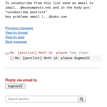
imail...@museumpests.net
 and in the body put:

"unsubscribe pestlist"

Any problems email 
l...@zaks.com
Previous message
View by thread
View by date
Next message
Re: [pestlist] Moth id. please
Tony Irwin
Re: [pestlist] Moth id. please
bugman22
Reply via email to