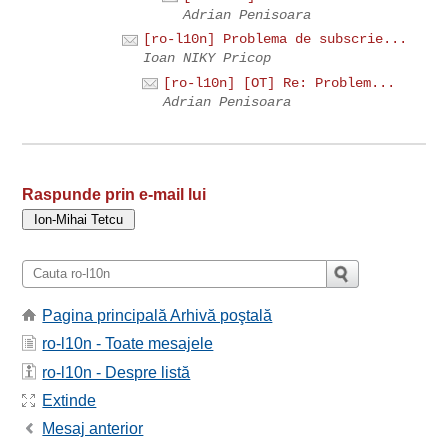
Adrian Penisoara
[ro-l10n] Problema de subscrie...
Ioan NIKY Pricop
[ro-l10n] [OT] Re: Problem...
Adrian Penisoara
Raspunde prin e-mail lui
Pagina principală Arhivă poştală
ro-l10n - Toate mesajele
ro-l10n - Despre listă
Extinde
Mesaj anterior