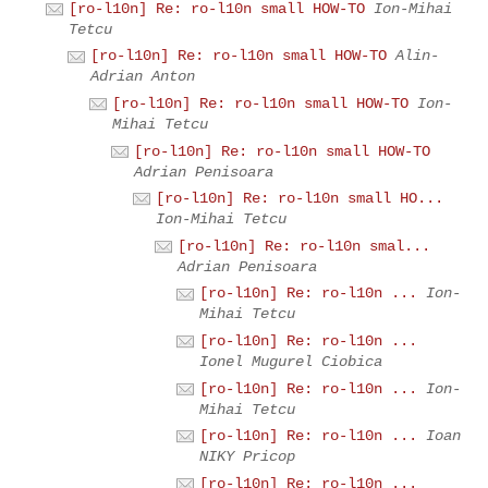
[ro-l10n] Re: ro-l10n small HOW-TO
Ion-Mihai
Tetcu
[ro-l10n] Re: ro-l10n small HOW-TO
Alin-
Adrian Anton
[ro-l10n] Re: ro-l10n small HOW-TO
Ion-
Mihai Tetcu
[ro-l10n] Re: ro-l10n small HOW-TO
Adrian Penisoara
[ro-l10n] Re: ro-l10n small HO...
Ion-Mihai Tetcu
[ro-l10n] Re: ro-l10n smal...
Adrian Penisoara
[ro-l10n] Re: ro-l10n ...
Ion-
Mihai Tetcu
[ro-l10n] Re: ro-l10n ...
Ionel Mugurel Ciobica
[ro-l10n] Re: ro-l10n ...
Ion-
Mihai Tetcu
[ro-l10n] Re: ro-l10n ...
Ioan
NIKY Pricop
[ro-l10n] Re: ro-l10n ...