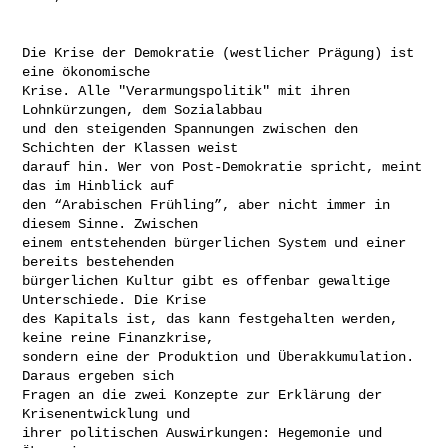
Die Krise der Demokratie (westlicher Prägung) ist 
eine ökonomische

Krise. Alle "Verarmungspolitik" mit ihren 
Lohnkürzungen, dem Sozialabbau

und den steigenden Spannungen zwischen den 
Schichten der Klassen weist

darauf hin. Wer von Post-Demokratie spricht, meint 
das im Hinblick auf

den “Arabischen Frühling”, aber nicht immer in 
diesem Sinne. Zwischen

einem entstehenden bürgerlichen System und einer 
bereits bestehenden

bürgerlichen Kultur gibt es offenbar gewaltige 
Unterschiede. Die Krise

des Kapitals ist, das kann festgehalten werden, 
keine reine Finanzkrise,

sondern eine der Produktion und Überakkumulation. 
Daraus ergeben sich

Fragen an die zwei Konzepte zur Erklärung der 
Krisenentwicklung und

ihrer politischen Auswirkungen: Hegemonie und 