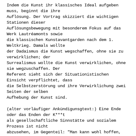
Indem die Kunst ihr klassisches Ideal aufgeben 
muss, beginnt die ihre

Auflösung. Der Vortrag skizziert die wichtigen 
Stationen dieser

Auflösungsbewegung mit besonderem Fokus auf das 
Werk Lautréamonts sowie

die klassischen Kunstavantgarden nach dem 1. 
Weltkrieg. Damals wollte

der Dadaismus die Kunst wegschaffen, ohne sie zu 
verwirklichen; der

Surrealismus wollte die Kunst verwirklichen, ohne 
sie wegzuschaffen. Der

Referent sieht sich der Situationistischen 
Einsicht verpflichtet, dass

die Selbstzerstörung und ihre Verwirklichung zwei 
Seiten der selben

Aufhebung der Kunst sind.

(alter vorläufiger Ankündigunsgtext:) Eine Ende 
oder das Enden der K***t

als gesellschaftliche Sinnstätte und sozialem 
Prozess ist nicht

abzusehen, im Gegenteil: "Man kann wohl hoffen, 