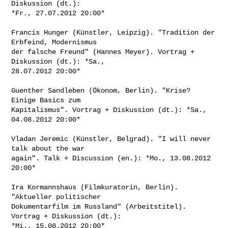
Diskussion (dt.):

*Fr., 27.07.2012 20:00*

Francis Hunger (Künstler, Leipzig). "Tradition der 
Erbfeind, Modernismus

der falsche Freund" (Hannes Meyer). Vortrag + 
Diskussion (dt.): *Sa.,

28.07.2012 20:00*

Guenther Sandleben (Ökonom, Berlin). "Krise? 
Einige Basics zum

Kapitalismus". Vortrag + Diskussion (dt.): *Sa., 
04.08.2012 20:00*

Vladan Jeremic (Künstler, Belgrad). "I will never 
talk about the war

again". Talk + Discussion (en.): *Mo., 13.08.2012 
20:00*

Ira Kormannshaus (Filmkuratorin, Berlin). 
"Aktueller politischer

Dokumentarfilm im Russland" (Arbeitstitel). 
Vortrag + Diskussion (dt.):

*Mi., 15.08.2012 20:00*
