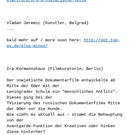
Vladan Jeremic (Künstler, Belgrad)

...

bald mehr auf / more soon here: 
http://pot.top-
ev.de/plus-minus/
Ira Kormannshaus (Filmkuratorin, Berlin)

Der sowjetische Dokumentarfilm entwickelte ab 
Mitte der 60er mit der

Leningrader Schule ein "menschliches Antlitz". 
Dieses ging bei der

TVisierung des russischen Dokumentarfilms Mitte 
der 90er vor die Hunde.

Wie sieht es aktuell aus – stimmt die Behauptung 
von der

Avantgarde-Funktion der Kreativen oder hinken 
diese hinterher?
