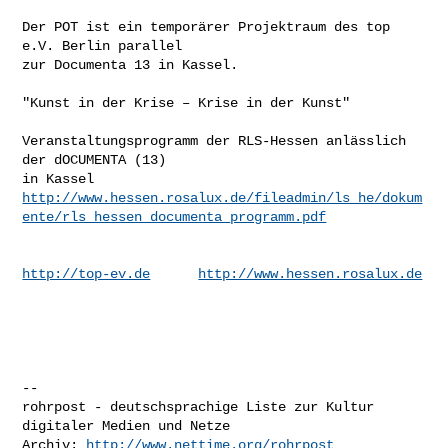
Der POT ist ein temporärer Projektraum des top 
e.V. Berlin parallel

zur Documenta 13 in Kassel.

"Kunst in der Krise – Krise in der Kunst"

Veranstaltungsprogramm der RLS-Hessen anlässlich 
der dOCUMENTA (13)

http://www.hessen.rosalux.de/fileadmin/ls_he/dokum
ente/rls_hessen_documenta_programm.pdf
http://top-ev.de
http://www.hessen.rosalux.de
-- 

rohrpost - deutschsprachige Liste zur Kultur 
digitaler Medien und Netze

Archiv: 
http://www.nettime.org/rohrpost