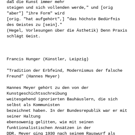
daß die Kunst immer mehr

steigen und sich vollenden werde," und [orig 
"aber"] "ihre Form" wird

[orig. "hat aufgehört",] "das höchste Bedürfnis 
des Geistes zu [sein]."

(Hegel, Vorlesungen über die Ästhetik) Denn Praxis 
schlägt Geist.

Francis Hunger (Künstler, Leipzig)

"Tradition der Erbfeind, Modernismus der falsche 
Freund" (Hannes Meyer)

Hannes Meyer gehört zu den von der 
Kunstgeschichtsschreibung

weitesgehend ignorierten Bauhäuslern, die sich 
selbst als Kommunisten

bezeichnet haben. In der Bundesrepublik war er mit 
seiner Haltung

ebensowenig gelitten, wie mit seinen 
funktionalistischen Ansätzen in der

DDR. Meyer ging 1930 nach seinem Rauswurf als 