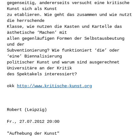
gegenseitig, andererseits versucht eine kritische 
Kunst sich als Kunst

zu etablieren. Wie geht das zusammen und wie nutzt 
die herrschende

Klasse, wie nutzen die Kasten und Kartelle das 
ästhetische ‘Machen’ mit

allen gegenläufigen Formen der Selbstausbeutung 
und der

Subventionierung? Wie funktioniert ‘die’ oder 
‘eine’ Biennalisierung

politischer Kunst und warum sind ausgerechnet 
Universitäre an der Kritik

des Spektakels interessiert?

okk 
http://www.kritische-kunst.org
Robert (Leipzig)

Fr., 27.07.2012 20:00

"Aufhebung der Kunst"
