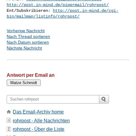
http://post.in-mind.de/pipermail/rohrpost/
Ent/Subskribieren: 
http://post.in-mind.de/cgi-
bin/mailman/listinfo/rohrpost/
Vorherige Nachricht
Nach Thread sortieren
Nach Datum sortieren
Nächste Nachricht
Antwort per Email an
Das Email-Archiv home
rohrpost - Alle Nachrichten
rohrpost - Über die Liste