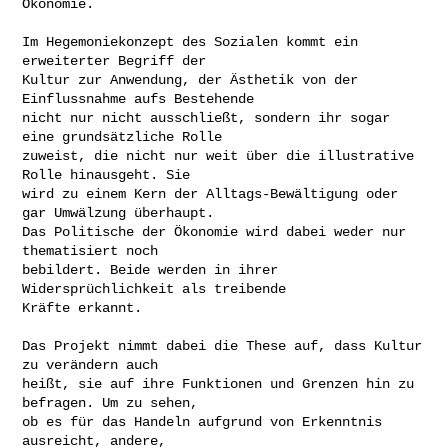
Ökonomie.

Im Hegemoniekonzept des Sozialen kommt ein 
erweiterter Begriff der

Kultur zur Anwendung, der Ästhetik von der 
Einflussnahme aufs Bestehende

nicht nur nicht ausschließt, sondern ihr sogar 
eine grundsätzliche Rolle

zuweist, die nicht nur weit über die illustrative 
Rolle hinausgeht. Sie

wird zu einem Kern der Alltags-Bewältigung oder 
gar Umwälzung überhaupt.

Das Politische der Ökonomie wird dabei weder nur 
thematisiert noch

bebildert. Beide werden in ihrer 
Widersprüchlichkeit als treibende

Kräfte erkannt.

Das Projekt nimmt dabei die These auf, dass Kultur 
zu verändern auch

heißt, sie auf ihre Funktionen und Grenzen hin zu 
befragen. Um zu sehen,

ob es für das Handeln aufgrund von Erkenntnis 
ausreicht, andere,
