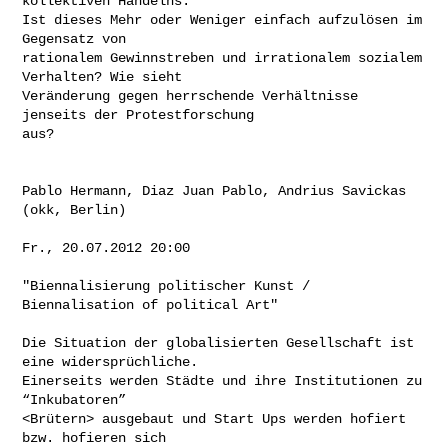
kollektiven Handelns.

Ist dieses Mehr oder Weniger einfach aufzulösen im 
Gegensatz von

rationalem Gewinnstreben und irrationalem sozialem 
Verhalten? Wie sieht

Veränderung gegen herrschende Verhältnisse 
jenseits der Protestforschung

aus?

Pablo Hermann, Diaz Juan Pablo, Andrius Savickas 
(okk, Berlin)

Fr., 20.07.2012 20:00

"Biennalisierung politischer Kunst / 
Biennalisation of political Art"

Die Situation der globalisierten Gesellschaft ist 
eine widersprüchliche.

Einerseits werden Städte und ihre Institutionen zu 
“Inkubatoren”

<Brütern> ausgebaut und Start Ups werden hofiert 
bzw. hofieren sich
