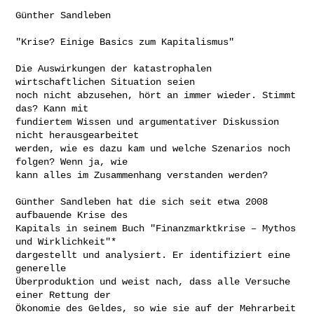
Günther Sandleben

"Krise? Einige Basics zum Kapitalismus"

Die Auswirkungen der katastrophalen 
wirtschaftlichen Situation seien

noch nicht abzusehen, hört an immer wieder. Stimmt 
das? Kann mit

fundiertem Wissen und argumentativer Diskussion 
nicht herausgearbeitet

werden, wie es dazu kam und welche Szenarios noch 
folgen? Wenn ja, wie

kann alles im Zusammenhang verstanden werden?

Günther Sandleben hat die sich seit etwa 2008 
aufbauende Krise des

Kapitals in seinem Buch "Finanzmarktkrise – Mythos 
und Wirklichkeit"*

dargestellt und analysiert. Er identifiziert eine 
generelle

Überproduktion und weist nach, dass alle Versuche 
einer Rettung der

Ökonomie des Geldes, so wie sie auf der Mehrarbeit 