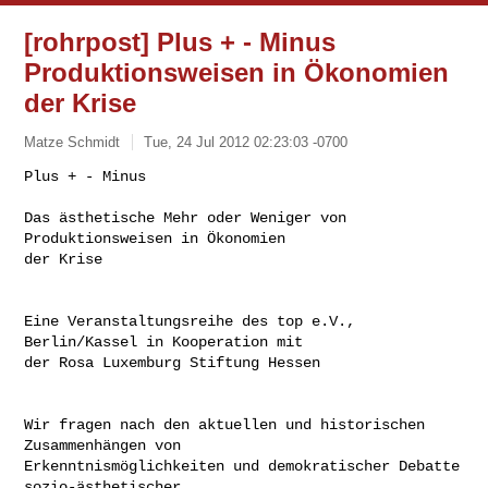
[rohrpost] Plus + - Minus
Produktionsweisen in Ökonomien
der Krise
Matze Schmidt
Tue, 24 Jul 2012 02:23:03 -0700
Plus + - Minus

Das ästhetische Mehr oder Weniger von 
Produktionsweisen in Ökonomien

der Krise
Eine Veranstaltungsreihe des top e.V., 
Berlin/Kassel in Kooperation mit

der Rosa Luxemburg Stiftung Hessen

Wir fragen nach den aktuellen und historischen 
Zusammenhängen von

Erkenntnismöglichkeiten und demokratischer Debatte 
sozio-ästhetischer
