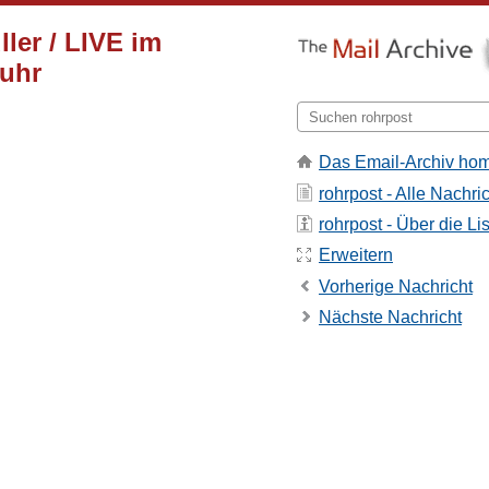
ler / LIVE im
 uhr
Das Email-Archiv ho
rohrpost - Alle Nachri
rohrpost - Über die Li
Erweitern
Vorherige Nachricht
Nächste Nachricht