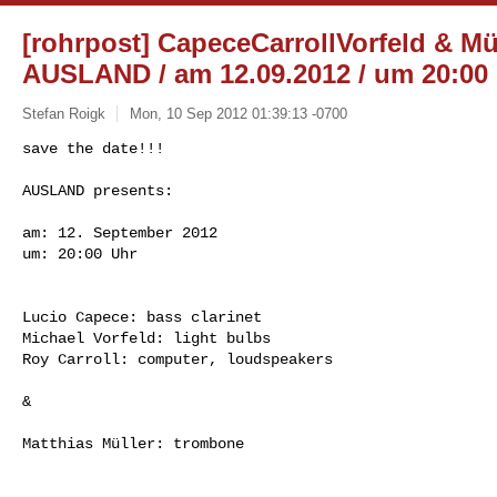
[rohrpost] CapeceCarrollVorfeld & Mül
AUSLAND / am 12.09.2012 / um 20:00
Stefan Roigk
Mon, 10 Sep 2012 01:39:13 -0700
AUSLAND presents:

am: 12. September 2012

um: 20:00 Uhr

Lucio Capece: bass clarinet 

Michael Vorfeld: light bulbs 

Roy Carroll: computer, loudspeakers 

& 

Matthias Müller: trombone
