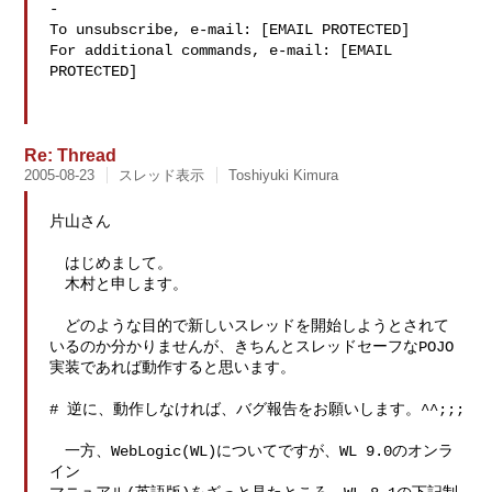
-

To unsubscribe, e-mail: [EMAIL PROTECTED]

For additional commands, e-mail: [EMAIL 
PROTECTED]

Re: Thread
2005-08-23
スレッド表示
Toshiyuki Kimura
片山さん

　はじめまして。

　木村と申します。

　どのような目的で新しいスレッドを開始しようとされて

いるのか分かりませんが、きちんとスレッドセーフなPOJO

実装であれば動作すると思います。

# 逆に、動作しなければ、バグ報告をお願いします。^^;;;

　一方、WebLogic(WL)についてですが、WL 9.0のオンラ
イン
