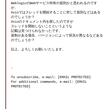
WeblogicのWebサービス特有の規則かと思われるのです
が、

Axisではスレッドを開始することに対して規則などはある
のでしょうか？

Axisのドキュメント内を探したのですが

スレッドを開始しないことというような

記載は見つけられなかったです。

規制がある場合、バージョンによって状況が異なるなどある
のでしょうか？

以上、よろしくお願いいたします。

-

To unsubscribe, e-mail: [EMAIL PROTECTED]

For additional commands, e-mail: [EMAIL 
PROTECTED]
