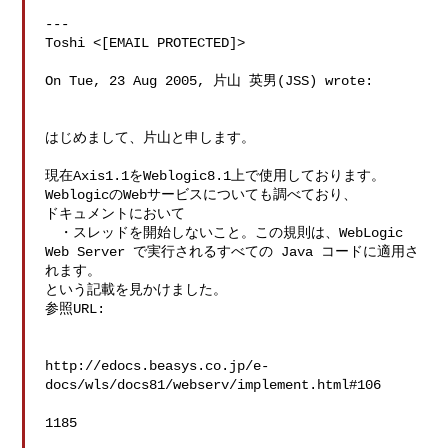
---

Toshi <[EMAIL PROTECTED]>

On Tue, 23 Aug 2005, 片山 英男(JSS) wrote:

はじめまして、片山と申します。

現在Axis1.1をWeblogic8.1上で使用しております。

WeblogicのWebサービスについても調べており、

ドキュメントにおいて

　・スレッドを開始しないこと。この規則は、WebLogic 
Web Server で実行されるすべての Java コードに適用さ
れます。

という記載を見かけました。

参照URL:

http://edocs.beasys.co.jp/e-
docs/wls/docs81/webserv/implement.html#106

1185
