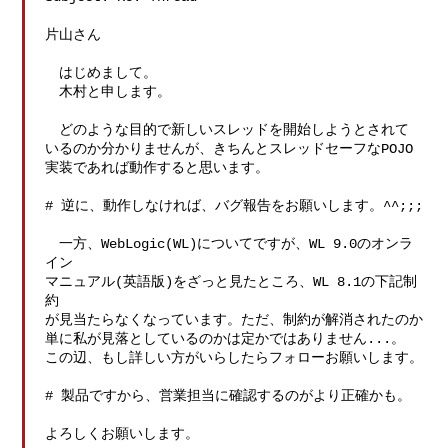
片山さん

　はじめまして。

　木村と申します。

　どのような目的で新しいスレッドを開始しようとされて

いるのか分かりませんが、きちんとスレッドセーフなPOJO

実装であれば動作すると思います。

# 逆に、動作しなければ、バグ報告をお願いします。^^;;;

　一方、WebLogic(WL)についてですが、WL 9.0のオンラ
イン

マニュアル(英語版)をざっと見たところ、WL 8.1の下記制
約

が見当たらなくなっています。ただ、制約が解消されたのか

単に私が見落としているのかは定かではありません...。

この辺、もし詳しい方がいらしたらフォローお願いします。

# 製品ですから、営業担当に確認するのがより正確かも。

よろしくお願いします。
