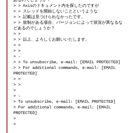
あるのでしょうか？

> > Axisのドキュメント内を探したのですが

> > スレッドを開始しないことというような

> > 記載は見つけられなかったです。

> > 規制がある場合、バージョンによって状況が異なるな
どあるのでしょうか？

> >

> > 以上、よろしくお願いいたします。

> >

> > 

> -

> > To unsubscribe, e-mail: [EMAIL PROTECTED]

> > For additional commands, e-mail: [EMAIL 
PROTECTED]

> >

> >

> 

> -

> To unsubscribe, e-mail: [EMAIL PROTECTED]

> For additional commands, e-mail: [EMAIL 
PROTECTED]

> 

> 
