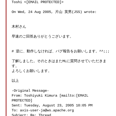
Toshi <[EMAIL PROTECTED]>

On Wed, 24 Aug 2005, 片山 英男(JSS) wrote:

木村さん

早速のご回答ありがとうございます。

# 逆に、動作しなければ、バグ報告をお願いします。^^;;;

了解しました。そのときはまたMLに質問させていただきま
す。

よろしくお願いします。

以上

-Original Message-

From: Toshiyuki Kimura [mailto:[EMAIL 
PROTECTED]

Sent: Tuesday, August 23, 2005 10:05 PM

To: 
axis-user-ja@ws.apache.org
Subject: Re: Thread
