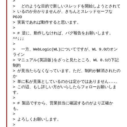
> 

> 　どのような目的で新しいスレッドを開始しようとされて

> いるのか分かりませんが、きちんとスレッドセーフな
POJO

> 実装であれば動作すると思います。

> 

> # 逆に、動作しなければ、バグ報告をお願いします。
^^;;;

> 

> 　一方、WebLogic(WL)についてですが、WL 9.0のオン
ライン

> マニュアル(英語版)をざっと見たところ、WL 8.1の下記
制約

> が見当たらなくなっています。ただ、制約が解消されたの
か

> 単に私が見落としているのかは定かではありません...。

> この辺、もし詳しい方がいらしたらフォローお願いしま
す。

> 

> # 製品ですから、営業担当に確認するのがより正確か
も。

> 

> よろしくお願いします。

> 
