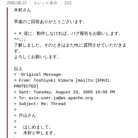
2005-08-23
スレッド表示
JSS
木村さん

早速のご回答ありがとうございます。 

> # 逆に、動作しなければ、バグ報告をお願いします。
^^;;;

了解しました。そのときはまたMLに質問させていただきま
す。

よろしくお願いします。

以上

> -Original Message-

> From: Toshiyuki Kimura [mailto:[EMAIL 
PROTECTED] 

> Sent: Tuesday, August 23, 2005 10:05 PM

> To: 
axis-user-ja@ws.apache.org
> Subject: Re: Thread

> 

> 片山さん

> 

> 　はじめまして。

> 　木村と申します。
