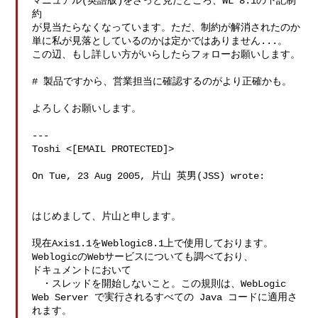
マニュアル(英語版)をざっと見たところ、WL 8.1の下記制
約

が見当たらなくなっています。ただ、制約が解消されたのか

単に私が見落としているのかは定かではありません...。

この辺、もし詳しい方がいらしたらフォローお願いします。

# 製品ですから、営業担当に確認するのがより正確かも。

よろしくお願いします。

---

Toshi <[EMAIL PROTECTED]>

On Tue, 23 Aug 2005, 片山 英男(JSS) wrote:

はじめまして、片山と申します。

現在Axis1.1をWeblogic8.1上で使用しております。

WeblogicのWebサービスについても調べており、

ドキュメントにおいて

　・スレッドを開始しないこと。この規則は、WebLogic 
Web Server で実行されるすべての Java コードに適用さ
れます。
