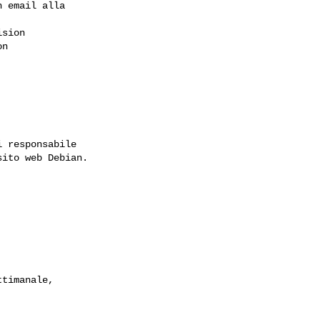
 email alla

sion 

n 

 responsabile

ito web Debian.
