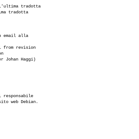
'ultima tradotta

ma tradotta

 email alla

 from revision 

n 

r Johan Haggi)

 responsabile

ito web Debian.
