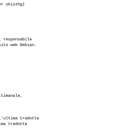
r skizzhg)

 responsabile

ito web Debian.

'ultima tradotta

ma tradotta
