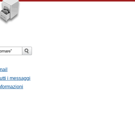
mail
utti i messaggi
Informazioni