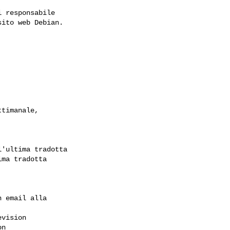
 responsabile

ito web Debian.

'ultima tradotta

ma tradotta

 email alla

vision 

n 
