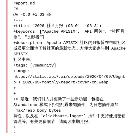
report.md:

##

@@ -0,0 +1,63 @@

+---

+title: "2026 社区月报 (03.01 - 03.31)"

+keywords: ["Apache APISIX", "API 网关", "社区月
报", "贡献者"]

+description: Apache APISIX 社区的月报旨在帮助社区
成员更全面地了解社区的最新动态，方便大家参与到 Apache 
APISIX 

社区中来。

+tags: [Community]

+image: 

https://static.api7.ai/uploads/2026/04/09/U5gnt
pTT_2026-03-monthly-report-cover-cn.webp

+---

+

+> 最近，我们引入并更新了一些新功能，包括在 
Standalone 模式下拒绝配置未知插件、为日志插件添加 
`max/resp_body_bytes` 

属性，以及在 `clickhouse-logger` 插件中支持使用密钥
管理等。有关更多细节，请阅读本期月报。

+
