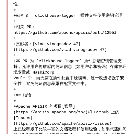
性。

+

+### 3. `clickhouse-logger` 插件支持使用密钥管理

+

+相关 PR：
https://github.com/apache/apisix/pull/12951

+

+贡献者：[vlad-vinogradov-47]
(https://github.com/vlad-vinogradov-47)

+

+本 PR 为 `clickhouse-logger` 插件新增密钥管理支
持，允许用户将敏感的凭证信息（如用户名和密码）存储在环
境变量或 HashiCorp 

Vault 中，而无需在插件配置中硬编码。这一改进增强了安
全性，避免凭证信息暴露在配置文件中。

+

+## 结语

+

+Apache APISIX 的项目[官网]
(https://apisix.apache.org/zh/)和 Github 上的 

[Issues]
(https://github.com/apache/apisix/issues) 

上已经积累了比较丰富的文档教程和使用经验，如果您遇到问