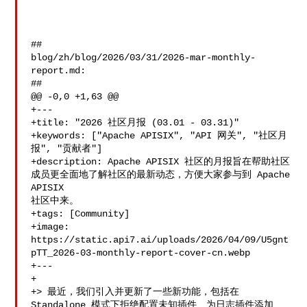
##

blog/zh/blog/2026/03/31/2026-mar-monthly-
report.md:

##

@@ -0,0 +1,63 @@

+---

+title: "2026 社区月报 (03.01 - 03.31)"

+keywords: ["Apache APISIX", "API 网关", "社区月
报", "贡献者"]

+description: Apache APISIX 社区的月报旨在帮助社区
成员更全面地了解社区的最新动态，方便大家参与到 Apache 
APISIX 

社区中来。

+tags: [Community]

+image: 

https://static.api7.ai/uploads/2026/04/09/U5gnt
pTT_2026-03-monthly-report-cover-cn.webp

+---

+

+> 最近，我们引入并更新了一些新功能，包括在 
Standalone 模式下拒绝配置未知插件、为日志插件添加 