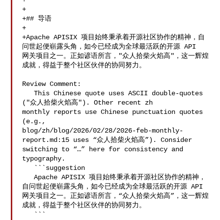
+

+

+## 导语

+

+Apache APISIX 项目始终秉承着开源社区协作的精神，自
问世起便崭露头角，如今已经成为全球最活跃的开源 API 

网关项目之一。正如谚语所言，"众人拾柴火焰高"，这一辉煌
成就，得益于整个社区伙伴的协同努力。

Review Comment:

   This Chinese quote uses ASCII double-quotes 
("众人拾柴火焰高"). Other recent zh 

monthly reports use Chinese punctuation quotes 
(e.g., 

blog/zh/blog/2026/02/28/2026-feb-monthly-
report.md:15 uses “众人拾柴火焰高”). Consider 

switching to “…” here for consistency and 
typography.

   ```suggestion

   Apache APISIX 项目始终秉承着开源社区协作的精神，
自问世起便崭露头角，如今已经成为全球最活跃的开源 API 

网关项目之一。正如谚语所言，“众人拾柴火焰高”，这一辉煌
成就，得益于整个社区伙伴的协同努力。

   ```
