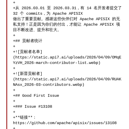
+

+从 2026.03.01 至 2026.03.31，有 14 名开发者提交了 
32 个 commits，为 Apache APISIX 

做出了重要贡献。感谢这些伙伴们对 Apache APISIX 的无
私支持！正是因为你们的付出，才能让 Apache APISIX 项
目不断改进、提升和壮大。

+

+## 贡献者统计

+

+![贡献者名单]
(https://static.api7.ai/uploads/2026/04/09/OMqE
YzVH_2026-march-contributor-list.webp)

+

+![新晋贡献者]
(https://static.api7.ai/uploads/2026/04/09/RUAK
NAsx_2026-03-contributors.webp)

+

+## Good First Issue

+

+### Issue #13108

+

+**链接**：
https://github.com/apache/apisix/issues/13108

+
