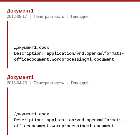
Документ1
2013-09-17
Пенетрантность
Геннадий
Документ1.docx

Description: application/vnd.openxmlformats-
officedocument.wordprocessingml.document

Документ1
2013-04-23
Пенетрантность
Геннадий
Документ1.docx

Description: application/vnd.openxmlformats-
officedocument.wordprocessingml.document
