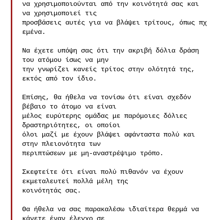
να χρησιμοποιούνται από την κοινότητά σας και 
να χρησιμοποιεί τις

προσβάσεις αυτές για να βλάψει τρίτους, όπως πχ 
εμένα.

Να έχετε υπόψη σας ότι την ακριβή δόλια δράση 
του ατόμου ίσως να μην

την γνωρίζει κανείς τρίτος στην ολότητά της, 
εκτός από τον ίδιο.

Επίσης, θα ήθελα να τονίσω ότι είναι σχεδόν 
βέβαιο το άτομο να είναι

μέλος ευρύτερης ομάδας με παρόμοιες δόλιες 
δραστηριότητες, οι οποίοι

όλοι μαζί με έχουν βλάψει αφάνταστα πολύ και 
στην πλειονότητα των

περιπτώσεων με μη-αναστρέψιμο τρόπο.

Σκεφτείτε ότι είναι πολύ πιθανόν να έχουν 
εκμεταλευτεί πολλά μέλη της

κοινότητάς σας.

Θα ήθελα να σας παρακαλέσω ιδιαίτερα θερμά να 
κάνετε έναν έλεγχο σε
