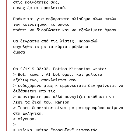
στις κοινότητές σας,

συνεχίζεται προκλητικά.

Πρόκειται για σοβαρότατο ολίσθημα όλων αυτών 
των κοινοτήτων, το οποίο

πρέπει να διορθώσετε και να εξαλείψετε άμεσα.

Θα ξεγραφτώ από τις λίστες. Παρακαλώ 
ασχοληθείτε με το κύριο πρόβλημα

άμεσα.

On 2/1/19 03:32, Fotios Kitsantas wrote:

> Bot, ίσως.. AI bot όμως, και μάλιστα 
εξελιγμένο, αποκλείεται σαν 

> ενδεχόμενο μιας κ εμφανέστατα δεν φαίνεται να 
διδάσκεται από τις 

> απαντήσεις μας αλλά συνεχίζει ακάθεκτα να 
λέει τα δικά του. Ransom 

> Tears Generator είναι με μεταφρασμένα κείμενα 
στα Ελληνικά,

> σίγουρα.

> 

> Φιλικά, Φώτης "φρόουζεν" Κιτσαντάς.
