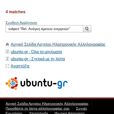
4 matches
Συνϑετη Αναζητηση
Αρχική Σελίδα Αρχείου Ηλεκτρονικής Αλληλογραφίας
ubuntu-gr - Όλα τα μηνύματα
ubuntu-gr - Σχετικά με τη λίστα
Αναπτύξτε
Αρχική Σελίδα Αρχείου Ηλεκτρονικής Αλληλογραφίας
Προσθέστε τη λίστα αλληλογραφίας σας
Συχνές
Ερωτήσεις
Υποστήριξη
Ιδιωτικό Απόρρητο