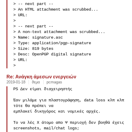
> -- next part --

> An HTML attachment was scrubbed...

> URL: 

> 
> -- next part --

> A non-text attachment was scrubbed...

> Name: signature.asc

> Type: application/pgp-signature

> Size: 819 bytes

> Desc: OpenPGP digital signature

> URL: 

> 
Re: Ανάγκη άμεσων ενεργειών
2019-01-18
ϑεμα
pcmagas
PS Δεν είμαι διαχειρηστής

Έαν μιλάμε για πλαστογράφηση, data loss κλπ κλπ 
τότε θα πρέπει να

εμπλακεί δικηγόρος και νομικές αρχές.

Το να λές Χ άτομο απο Ψ περιοχή δεν βοηθά έχεις 
screenshots, mail/chat logs;
