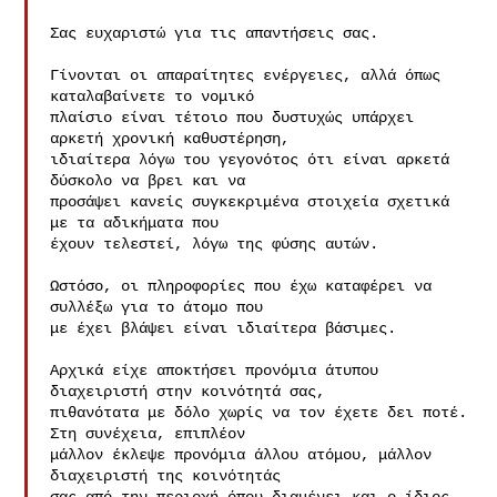
Σας ευχαριστώ για τις απαντήσεις σας.

Γίνονται οι απαραίτητες ενέργειες, αλλά όπως 
καταλαβαίνετε το νομικό

πλαίσιο είναι τέτοιο που δυστυχώς υπάρχει 
αρκετή χρονική καθυστέρηση,

ιδιαίτερα λόγω του γεγονότος ότι είναι αρκετά 
δύσκολο να βρει και να

προσάψει κανείς συγκεκριμένα στοιχεία σχετικά 
με τα αδικήματα που

έχουν τελεστεί, λόγω της φύσης αυτών.

Ωστόσο, οι πληροφορίες που έχω καταφέρει να 
συλλέξω για το άτομο που

με έχει βλάψει είναι ιδιαίτερα βάσιμες.

Αρχικά είχε αποκτήσει προνόμια άτυπου 
διαχειριστή στην κοινότητά σας,

πιθανότατα με δόλο χωρίς να τον έχετε δει ποτέ. 
Στη συνέχεια, επιπλέον

μάλλον έκλεψε προνόμια άλλου ατόμου, μάλλον 
διαχειριστή της κοινότητάς
