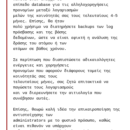
επίπεδο database για τις αλληλοχορηγήσεις 
προνομίων μεταξύ λογαριασμών

μελών της κοινότητάς σας τους τελευταίους 4-5 
μήνες. Επίσης, θα ήταν

πολύ χρήσιμο να διατηρήσετε backups των log 
πρόσβασης και της βάσης

δεδομένων, ώστε να είναι εφικτή η ανάλυση της 
δράσης του ατόμου ή των

ατόμων σε βάθος χρόνου.

Σε περίπτωση που διαπιστώσετε αδικαιολόγητες 
ενέργειες και χορηγήσεις

προνομίων που αφορούν διάφορους τομείς της 
κοινότητάς σας τους

τελευταίους μήνες, σας ζητώ επιτακτικά να 
παγώσετε τους λογαριασμούς

και να διερευνήσετε την αιτιολογία που 
συνέβησαν αυτές.

Επίσης, θεωρώ καλή ιδέα την επικαιροποίηση της 
αντιστοίχησης των

administrators με το φυσικό πρόσωπο, καθώς 
είναι πιθανόν να υπάρχουν
