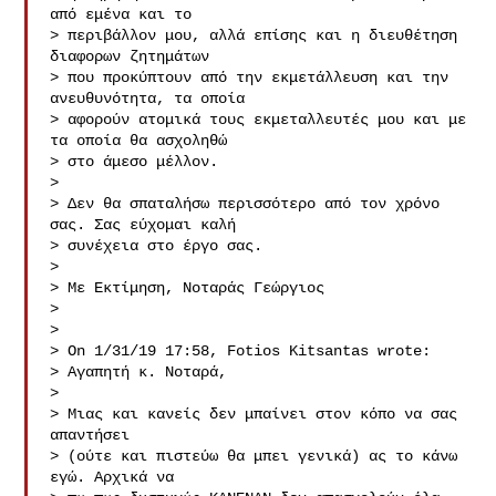
από εμένα και το 

> περιβάλλον μου, αλλά επίσης και η διευθέτηση 
διαφορων ζητημάτων

> που προκύπτουν από την εκμετάλλευση και την 
ανευθυνότητα, τα οποία

> αφορούν ατομικά τους εκμεταλλευτές μου και με 
τα οποία θα ασχοληθώ

> στο άμεσο μέλλον.

> 

> Δεν θα σπαταλήσω περισσότερο από τον χρόνο 
σας. Σας εύχομαι καλή 

> συνέχεια στο έργο σας.

> 

> Με Εκτίμηση, Νοταράς Γεώργιος

> 

> 

> On 1/31/19 17:58, Fotios Kitsantas wrote:

> Αγαπητή κ. Νοταρά,

> 

> Μιας και κανείς δεν μπαίνει στον κόπο να σας 
απαντήσει

> (ούτε και πιστεύω θα μπει γενικά) ας το κάνω 
εγώ. Αρχικά να
