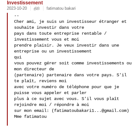
Investissement
2023-10-20
திரி
fatimatou bakari
-- 

Cher ami, je suis un investisseur étranger et 
souhaite investir dans votre

pays dans toute entreprise rentable / 
investissement vous et moi

prendre plaisir. Je veux investir dans une 
entreprise ou un investissement

qui

vous pouvez gérer soit comme investissements ou 
mon directeur de

(partenaire) partenaire dans votre pays. S'il 
te plaît, reviens moi

avec votre numéro de téléphone pour que je 
puisse vous appeler et parler

plus à ce sujet avec vous. S'il vous plaît 
rejoindre moi / répondre à moi

sur mon email: (
fatimatoubakari1...@gmail.com
) 
Mme fatimatou
