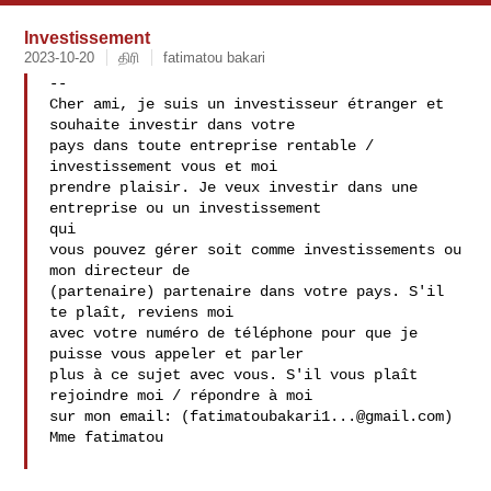
Investissement
2023-10-20
திரி
fatimatou bakari
-- 

Cher ami, je suis un investisseur étranger et 
souhaite investir dans votre

pays dans toute entreprise rentable / 
investissement vous et moi

prendre plaisir. Je veux investir dans une 
entreprise ou un investissement

qui

vous pouvez gérer soit comme investissements ou 
mon directeur de

(partenaire) partenaire dans votre pays. S'il 
te plaît, reviens moi

avec votre numéro de téléphone pour que je 
puisse vous appeler et parler

plus à ce sujet avec vous. S'il vous plaît 
rejoindre moi / répondre à moi

sur mon email: (
fatimatoubakari1...@gmail.com
) 
Mme fatimatou
