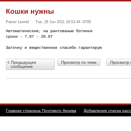
Кошки нужны
Panov Leonid
Tue, 28 Jun 2011 18:53:44 -0700
Автоматические, на рантованые ботинки

сроки - 7.07 - 26.07
Предыдущее
Просмотр по теме
Просмотр 
сообщение
Главная страница Почтового Архива
Добавление списка рас