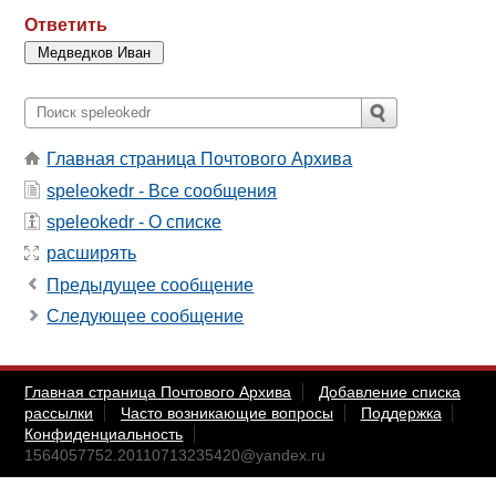
Ответить
Главная страница Почтового Архива
speleokedr - Все сообщения
speleokedr - О списке
расширять
Предыдущее сообщение
Следующее сообщение
Главная страница Почтового Архива
Добавление списка
рассылки
Часто возникающие вопросы
Поддержка
Конфиденциальность
1564057752.20110713235420@yandex.ru