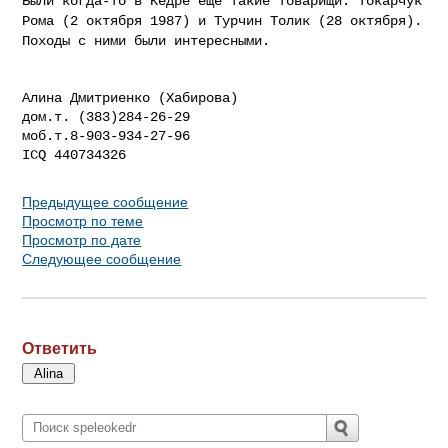
Были когда-то в Кедре еще такие товарищи: Токарчук
Рома (2
октября 1987) и Турчин Толик (28 октября).
Походы с ними
были интересными.
Алина Дмитриенко (Хабирова)

дом.т. (383)284-26-29

моб.т.8-903-934-27-96

Предыдущее сообщение
Просмотр по теме
Просмотр по дате
Следующее сообщение
Ответить