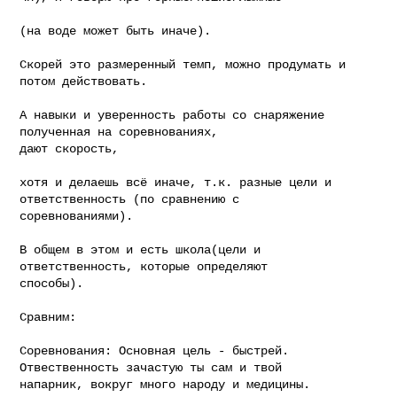
(на воде может быть иначе).

Скорей это размеренный темп, можно продумать и 
потом действовать. 

А навыки и уверенность работы со снаряжение 
полученная на соревнованиях,

дают скорость, 

хотя и делаешь всё иначе, т.к. разные цели и 
ответственность (по сравнению с

соревнованиями).

В общем в этом и есть школа(цели и 
ответственность, которые определяют

способы).

Сравним:

Соревнования: Основная цель - быстрей. 
Отвественность зачастую ты сам и твой

напарник, вокруг много народу и медицины.
