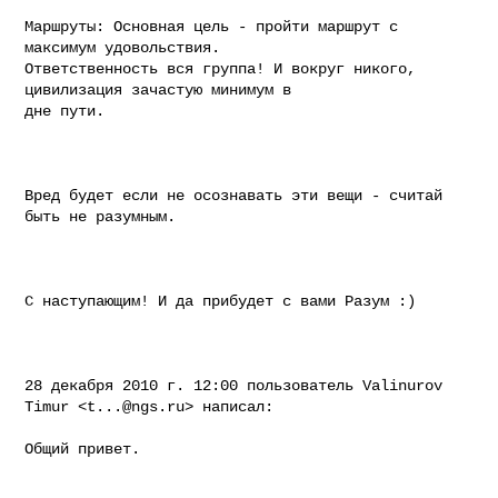
Маршруты: Основная цель - пройти маршрут с 
максимум удовольствия.

Ответственность вся группа! И вокруг никого, 
цивилизация зачастую минимум в

дне пути.

Вред будет если не осознавать эти вещи - считай 
быть не разумным.

С наступающим! И да прибудет с вами Разум :)

28 декабря 2010 г. 12:00 пользователь Valinurov 
Timur <
t...@ngs.ru
> написал:

Общий привет.
