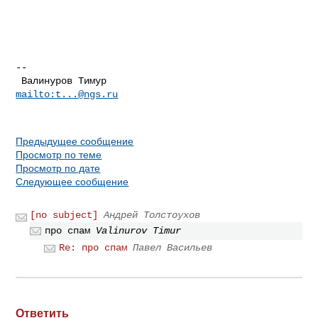
-- 

 Валинуров Тимур                        
mailto:
t...@ngs.ru
Предыдущее сообщение
Просмотр по теме
Просмотр по дате
Следующее сообщение
[no subject]
Андрей Толстоухов
про спам
Valinurov Timur
Re: про спам
Павел Васильев
Ответить