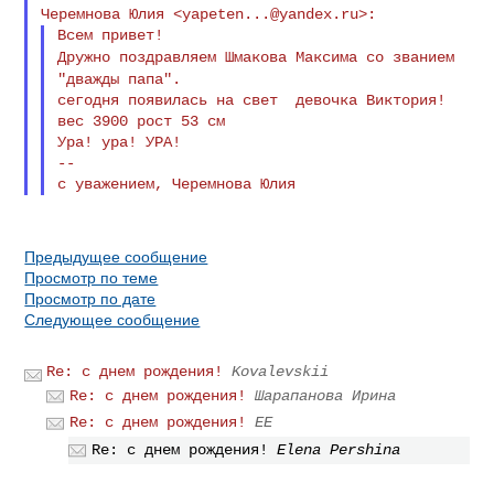
Черемнова Юлия
<
yapeten...@yandex.ru
>:
Дружно поздравляем Шмакова Максима со званием
"дважды
папа".
сегодня появилась на свет  девочка Виктория!

вес 3900 рост 53 см

Ура! ура! УРА!

--

Предыдущее сообщение
Просмотр по теме
Просмотр по дате
Следующее сообщение
Re: с днем рождения!
Kovalevskii
Re: с днем рождения!
Шарапанова Ирина
Re: с днем рождения!
ЕE
Re: с днем рождения!
Elena Pershina