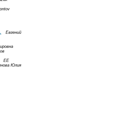
ontov
.
Евгений
ировна
ов
ЕЕ
мнова Юлия