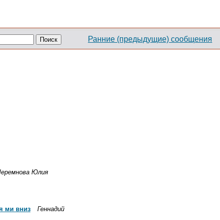
Ранние (предыдущие) сообщения
Черемнова Юлия
я ми вниз
Геннадий