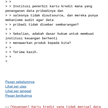
> > 

> > Institusi penerbit kartu kredit mana yang 
penanganan data pribadinya dan 

> > salesnya tidak dioutsource, dan mereka punya 
mekanisme audit agar data 

> > pribadi tidak disebar sembarangan? 

> > 

> > Sekalian, adakah dasar hukum untuk membuat 
institusi keuangan berhenti 

> > menawarkan produk kepada kita?

> > 

> > Terima kasih.

> >

>

Pesan sebelumnya
Lihat per utas
Lihat per tanggal
Pesan berikutnya
[Keuangan] Kartu kredit yang tidak menjual data