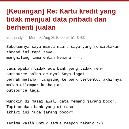
[Keuangan] Re: Kartu kredit yang
tidak menjual data pribadi dan
berhenti jualan
verthandy
Mon, 02 Aug 2010 09:54:51 -0700
Sebelumnya saya minta maaf, saya yang menciptakan 
thread ini tapi saya 

menghilang lama entah kemana -_-.
Jadi apakah tidak ada bank yang tidak men-
outsource sales cc nya? Saya ingat 

pernah melamar langsung ke bank tertentu, akhirnya 
malah dilempar ke bagian 

outsource lagi..

Mungkin di masa2 awal, data memang jarang bocor. 
Tapi adakah bank yang di masa 

akhir2 ini juga jarang bocor? 

Terima kasih untuk semua respon rekan2 :-)
