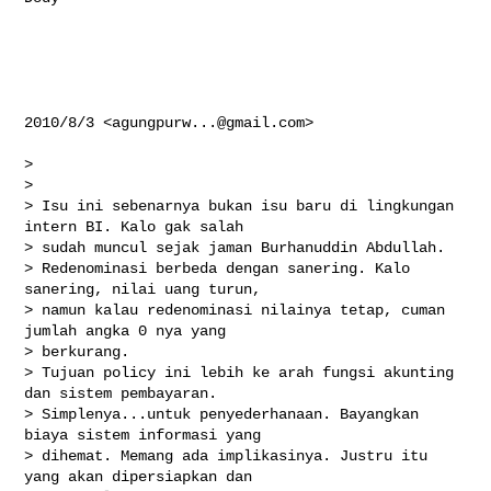
2010/8/3 <
agungpurw...@gmail.com
>

>

>

> Isu ini sebenarnya bukan isu baru di lingkungan 
intern BI. Kalo gak salah

> sudah muncul sejak jaman Burhanuddin Abdullah.

> Redenominasi berbeda dengan sanering. Kalo 
sanering, nilai uang turun,

> namun kalau redenominasi nilainya tetap, cuman 
jumlah angka 0 nya yang

> berkurang.

> Tujuan policy ini lebih ke arah fungsi akunting 
dan sistem pembayaran.

> Simplenya...untuk penyederhanaan. Bayangkan 
biaya sistem informasi yang

> dihemat. Memang ada implikasinya. Justru itu 
yang akan dipersiapkan dan
