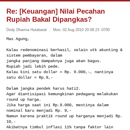
Re: [Keuangan] Nilai Pecahan
Rupiah Bakal Dipangkas?
Dody Dharma Hutabarat
Mon, 02 Aug 2010 20:08:23 -0700
Kalau redenominasi berhasil, selain utk akunting & 
sistem pembayaran, dalam

jangka panjang dampaknya juga akan bagus.

Rupiah jadi lebih pede.

Kalau kini satu dollar = Rp. 9.000,-, nantinya 
satu dollar = Rp.9,-

Dalam jangka pendek harus hati2.

Agar diantisipasi kemungkinan pedagang melakukan 
round up harga.

Jika harga saat ini Rp.9.000, mestinya dalam 
nominal baru menjadi Rp. 9,-

Namun karena praktik round up harganya menjadi Rp. 
10,-

Akibatnya timbul inflasi 11% tanpa faktor lain 