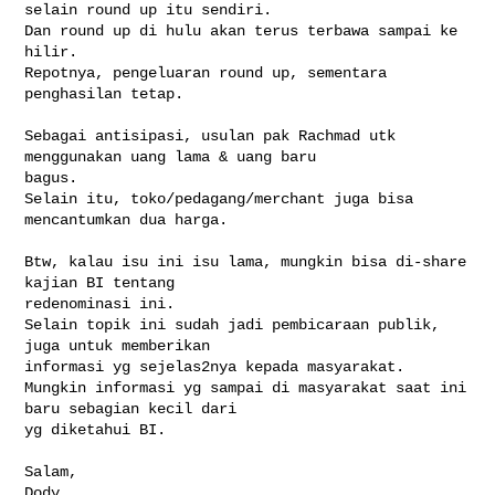
selain round up itu sendiri.

Dan round up di hulu akan terus terbawa sampai ke 
hilir.

Repotnya, pengeluaran round up, sementara 
penghasilan tetap.

Sebagai antisipasi, usulan pak Rachmad utk 
menggunakan uang lama & uang baru

bagus.

Selain itu, toko/pedagang/merchant juga bisa 
mencantumkan dua harga.

Btw, kalau isu ini isu lama, mungkin bisa di-share 
kajian BI tentang

redenominasi ini.

Selain topik ini sudah jadi pembicaraan publik, 
juga untuk memberikan

informasi yg sejelas2nya kepada masyarakat.

Mungkin informasi yg sampai di masyarakat saat ini 
baru sebagian kecil dari

yg diketahui BI.

Salam,

Dody
