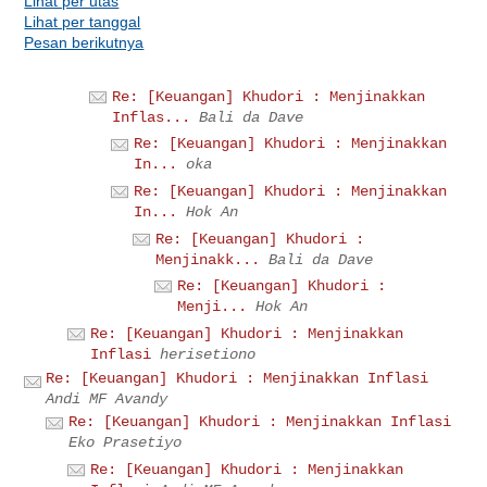
Lihat per utas
Lihat per tanggal
Pesan berikutnya
Re: [Keuangan] Khudori : Menjinakkan
Inflas...
Bali da Dave
Re: [Keuangan] Khudori : Menjinakkan
In...
oka
Re: [Keuangan] Khudori : Menjinakkan
In...
Hok An
Re: [Keuangan] Khudori :
Menjinakk...
Bali da Dave
Re: [Keuangan] Khudori :
Menji...
Hok An
Re: [Keuangan] Khudori : Menjinakkan
Inflasi
herisetiono
Re: [Keuangan] Khudori : Menjinakkan Inflasi
Andi MF Avandy
Re: [Keuangan] Khudori : Menjinakkan Inflasi
Eko Prasetiyo
Re: [Keuangan] Khudori : Menjinakkan