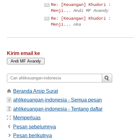
Re: [Keuangan] Khudori :
Menji...
Andi MF Avandy
Re: [Keuangan] Khudori :
Menji...
oka
Kirim email ke
Beranda Arsip Surat
ahlikeuangan-indonesia - Semua pesan
ahlikeuangan-indonesia - Tentang daftar
Memperluas
Pesan sebelumnya
Pesan berikutnya