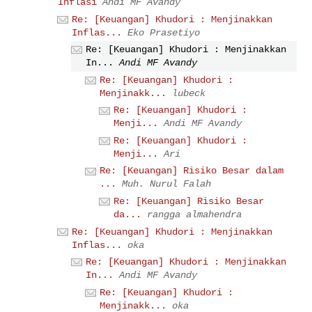
Inflasi
Andi MF Avandy
Re: [Keuangan] Khudori : Menjinakkan
Inflas...
Eko Prasetiyo
Re: [Keuangan] Khudori : Menjinakkan
In...
Andi MF Avandy
Re: [Keuangan] Khudori :
Menjinakk...
lubeck
Re: [Keuangan] Khudori :
Menji...
Andi MF Avandy
Re: [Keuangan] Khudori :
Menji...
Ari
Re: [Keuangan] Risiko Besar dalam
...
Muh. Nurul Falah
Re: [Keuangan] Risiko Besar
da...
rangga almahendra
Re: [Keuangan] Khudori : Menjinakkan
Inflas...
oka
Re: [Keuangan] Khudori : Menjinakkan
In...
Andi MF Avandy
Re: [Keuangan] Khudori :
Menjinakk...
oka