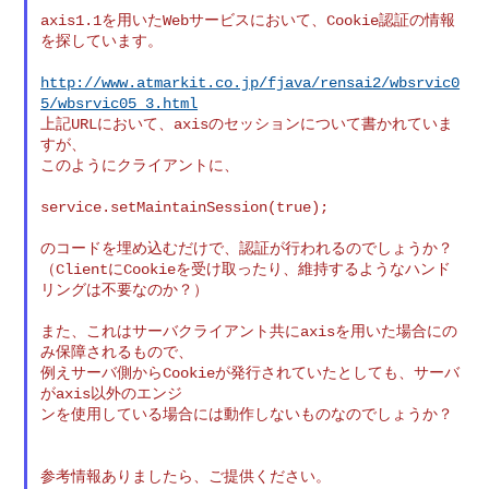
axis1.1を用いたWebサービスにおいて、Cookie認証の情報
を探しています。

http://www.atmarkit.co.jp/fjava/rensai2/wbsrvic0
5/wbsrvic05_3.html
上記URLにおいて、axisのセッションについて書かれていま
すが、

このようにクライアントに、

service.setMaintainSession(true);

のコードを埋め込むだけで、認証が行われるのでしょうか？

（ClientにCookieを受け取ったり、維持するようなハンド
リングは不要なのか？）

また、これはサーバクライアント共にaxisを用いた場合にの
み保障されるもので、

例えサーバ側からCookieが発行されていたとしても、サーバ
がaxis以外のエンジ

ンを使用している場合には動作しないものなのでしょうか？

参考情報ありましたら、ご提供ください。
