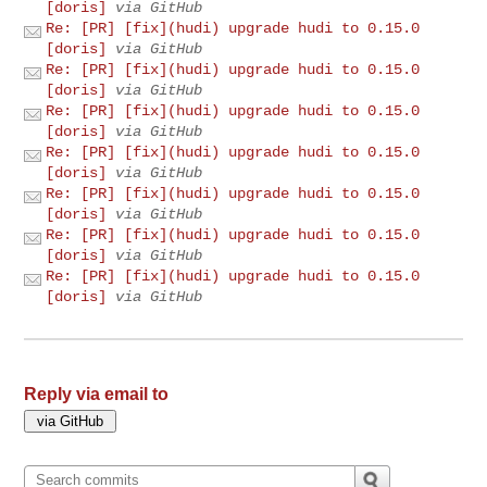
[doris]
via GitHub
Re: [PR] [fix](hudi) upgrade hudi to 0.15.0
[doris]
via GitHub
Re: [PR] [fix](hudi) upgrade hudi to 0.15.0
[doris]
via GitHub
Re: [PR] [fix](hudi) upgrade hudi to 0.15.0
[doris]
via GitHub
Re: [PR] [fix](hudi) upgrade hudi to 0.15.0
[doris]
via GitHub
Re: [PR] [fix](hudi) upgrade hudi to 0.15.0
[doris]
via GitHub
Re: [PR] [fix](hudi) upgrade hudi to 0.15.0
[doris]
via GitHub
Re: [PR] [fix](hudi) upgrade hudi to 0.15.0
[doris]
via GitHub
Reply via email to