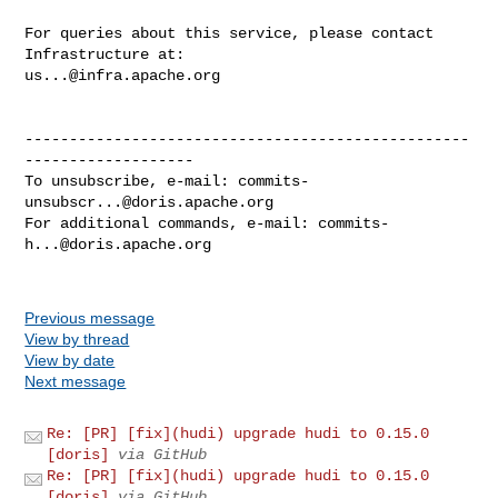
For queries about this service, please contact 
us...@infra.apache.org
--------------------------------------------------
-------------------

To unsubscribe, e-mail: 
commits-
unsubscr...@doris.apache.org
For additional commands, e-mail: 
commits-
h...@doris.apache.org
Previous message
View by thread
View by date
Next message
Re: [PR] [fix](hudi) upgrade hudi to 0.15.0
[doris]
via GitHub
Re: [PR] [fix](hudi) upgrade hudi to 0.15.0
[doris]
via GitHub