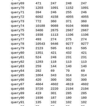
   query69      471     247     248     247

   query70      1203    1091    1152    1091

   query71      394     246     255     246

   query72      6092    4158    4055    4055

   query73      772     360     371     360

   query74      10188   9088    9104    9088

   query75      3400    2675    2667    2667

   query76      1938    1113    1106    1106

   query77      493     274     275     274

   query78      10543   9446    9277    9277

   query79      2123    595     613     595

   query80      1351    421     432     421

   query81      524     248     231     231

   query82      1283    118     113     113

   query83      259     144     140     140

   query84      282     69      70      69

   query85      1004    343     314     314

   query86      420     300     302     300

   query87      4664    4602    4619    4602

   query88      3720    2220    2194    2194

   query89      419     301     285     285

   query90      1936    187     180     180

   query91      135     102     102     102
