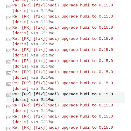
Re: [PR] [fix](hudi) upgrade hudi to 0.15.0
[doris]
via GitHub
Re: [PR] [fix](hudi) upgrade hudi to 0.15.0
[doris]
via GitHub
Re: [PR] [fix](hudi) upgrade hudi to 0.15.0
[doris]
via GitHub
Re: [PR] [fix](hudi) upgrade hudi to 0.15.0
[doris]
via GitHub
Re: [PR] [fix](hudi) upgrade hudi to 0.15.0
[doris]
via GitHub
Re: [PR] [fix](hudi) upgrade hudi to 0.15.0
[doris]
via GitHub
Re: [PR] [fix](hudi) upgrade hudi to 0.15.0
[doris]
via GitHub
Re: [PR] [fix](hudi) upgrade hudi to 0.15.0
[doris]
via GitHub
Re: [PR] [fix](hudi) upgrade hudi to 0.15.0
[doris]
via GitHub
Re: [PR] [fix](hudi) upgrade hudi to 0.15.0
[doris]
via GitHub
Re: [PR] [fix](hudi) upgrade hudi to 0.15.0
[doris]
via GitHub
Re: [PR] [fix](hudi) upgrade hudi to 0.15.0