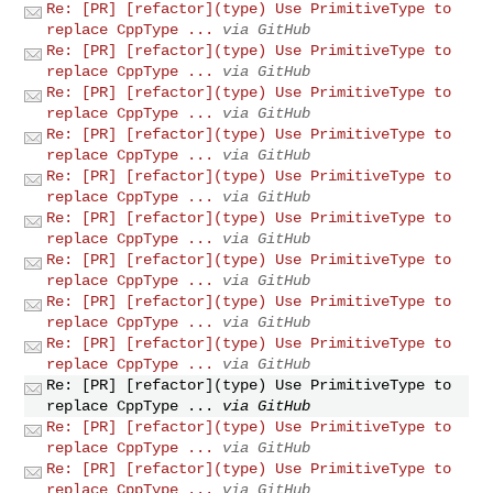
Re: [PR] [refactor](type) Use PrimitiveType to
replace CppType ...
via GitHub
Re: [PR] [refactor](type) Use PrimitiveType to
replace CppType ...
via GitHub
Re: [PR] [refactor](type) Use PrimitiveType to
replace CppType ...
via GitHub
Re: [PR] [refactor](type) Use PrimitiveType to
replace CppType ...
via GitHub
Re: [PR] [refactor](type) Use PrimitiveType to
replace CppType ...
via GitHub
Re: [PR] [refactor](type) Use PrimitiveType to
replace CppType ...
via GitHub
Re: [PR] [refactor](type) Use PrimitiveType to
replace CppType ...
via GitHub
Re: [PR] [refactor](type) Use PrimitiveType to
replace CppType ...
via GitHub
Re: [PR] [refactor](type) Use PrimitiveType to
replace CppType ...
via GitHub
Re: [PR] [refactor](type) Use PrimitiveType to
replace CppType ...
via GitHub
Re: [PR] [refactor](type) Use PrimitiveType to
replace CppType ...
via GitHub
Re: [PR] [refactor](type) Use PrimitiveType to
replace CppType ...
via GitHub