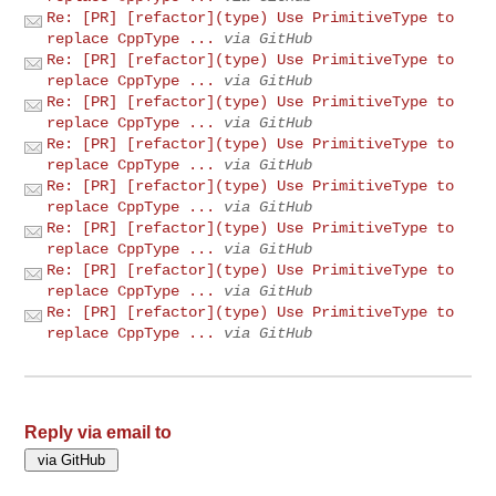
Re: [PR] [refactor](type) Use PrimitiveType to
replace CppType ...
via GitHub
Re: [PR] [refactor](type) Use PrimitiveType to
replace CppType ...
via GitHub
Re: [PR] [refactor](type) Use PrimitiveType to
replace CppType ...
via GitHub
Re: [PR] [refactor](type) Use PrimitiveType to
replace CppType ...
via GitHub
Re: [PR] [refactor](type) Use PrimitiveType to
replace CppType ...
via GitHub
Re: [PR] [refactor](type) Use PrimitiveType to
replace CppType ...
via GitHub
Re: [PR] [refactor](type) Use PrimitiveType to
replace CppType ...
via GitHub
Re: [PR] [refactor](type) Use PrimitiveType to
replace CppType ...
via GitHub
Reply via email to