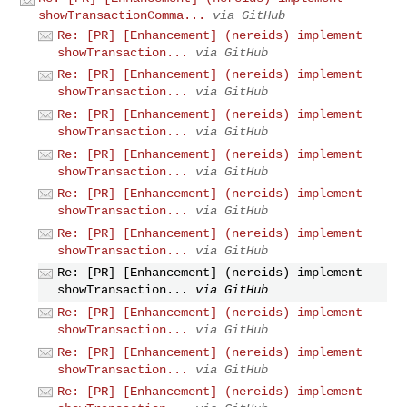
showTransactionComma...
via GitHub
Re: [PR] [Enhancement] (nereids) implement
showTransaction...
via GitHub
Re: [PR] [Enhancement] (nereids) implement
showTransaction...
via GitHub
Re: [PR] [Enhancement] (nereids) implement
showTransaction...
via GitHub
Re: [PR] [Enhancement] (nereids) implement
showTransaction...
via GitHub
Re: [PR] [Enhancement] (nereids) implement
showTransaction...
via GitHub
Re: [PR] [Enhancement] (nereids) implement
showTransaction...
via GitHub
Re: [PR] [Enhancement] (nereids) implement
showTransaction...
via GitHub
Re: [PR] [Enhancement] (nereids) implement
showTransaction...
via GitHub
Re: [PR] [Enhancement] (nereids) implement
showTransaction...
via GitHub
Re: [PR] [Enhancement] (nereids) implement