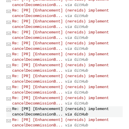
cancelDecommissionB...
via GitHub
Re: [PR] [Enhancement] (nereids) implement
cancelDecommissionB...
via GitHub
Re: [PR] [Enhancement] (nereids) implement
cancelDecommissionB...
via GitHub
Re: [PR] [Enhancement] (nereids) implement
cancelDecommissionB...
via GitHub
Re: [PR] [Enhancement] (nereids) implement
cancelDecommissionB...
via GitHub
Re: [PR] [Enhancement] (nereids) implement
cancelDecommissionB...
via GitHub
Re: [PR] [Enhancement] (nereids) implement
cancelDecommissionB...
via GitHub
Re: [PR] [Enhancement] (nereids) implement
cancelDecommissionB...
via GitHub
Re: [PR] [Enhancement] (nereids) implement
cancelDecommissionB...
via GitHub
Re: [PR] [Enhancement] (nereids) implement
cancelDecommissionB...
via GitHub
Re: [PR] [Enhancement] (nereids) implement
cancelDecommissionB...
via GitHub
Re: [PR] [Enhancement] (nereids) implement
cancelDecommissionB...
via GitHub