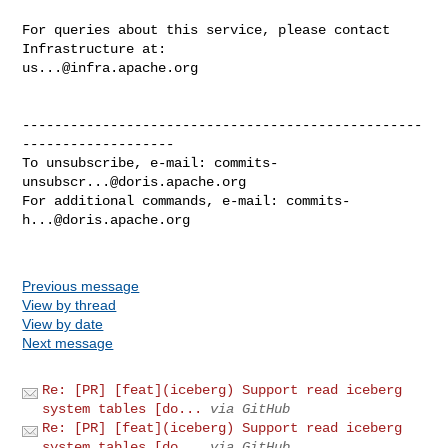
For queries about this service, please contact 
us...@infra.apache.org
--------------------------------------------------
-------------------

To unsubscribe, e-mail: 
commits-
unsubscr...@doris.apache.org
For additional commands, e-mail: 
commits-
h...@doris.apache.org
Previous message
View by thread
View by date
Next message
Re: [PR] [feat](iceberg) Support read iceberg
system tables [do...
via GitHub
Re: [PR] [feat](iceberg) Support read iceberg
system tables [do...
via GitHub