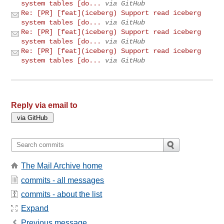
system tables [do...
via GitHub
Re: [PR] [feat](iceberg) Support read iceberg
system tables [do...
via GitHub
Re: [PR] [feat](iceberg) Support read iceberg
system tables [do...
via GitHub
Re: [PR] [feat](iceberg) Support read iceberg
system tables [do...
via GitHub
Reply via email to
The Mail Archive home
commits - all messages
commits - about the list
Expand
Previous message