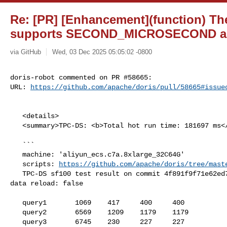
Re: [PR] [Enhancement](function) Th
supports SECOND_MICROSECOND as in
via GitHub
Wed, 03 Dec 2025 05:05:02 -0800
doris-robot commented on PR #58665:

URL: 
https://github.com/apache/doris/pull/58665#issue
   <details>

   <summary>TPC-DS: <b>Total hot run time: 181697 ms</b></summary>

   ```

   machine: 'aliyun_ecs.c7a.8xlarge_32C64G'

   scripts: 
https://github.com/apache/doris/tree/mast
   TPC-DS sf100 test result on commit 4f891f9f71e62ed79060251b3fac4511fffbda39, 

data reload: false

   query1       1069    417     400     400

   query2       6569    1209    1179    1179

   query3       6745    230     227     227
