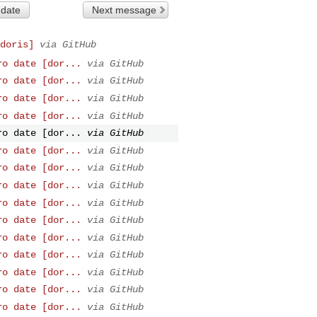
 date
Next message
doris]
via GitHub
ro date [dor...
via GitHub
ro date [dor...
via GitHub
ro date [dor...
via GitHub
ro date [dor...
via GitHub
ro date [dor...
via GitHub
ro date [dor...
via GitHub
ro date [dor...
via GitHub
ro date [dor...
via GitHub
ro date [dor...
via GitHub
ro date [dor...
via GitHub
ro date [dor...
via GitHub
ro date [dor...
via GitHub
ro date [dor...
via GitHub
ro date [dor...
via GitHub
ro date [dor...
via GitHub