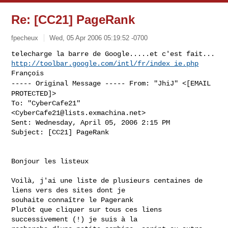
Re: [CC21] PageRank
fpecheux
Wed, 05 Apr 2006 05:19:52 -0700
http://toolbar.google.com/intl/fr/index_ie.php
----- Original Message -----
From: "JhiJ" <[EMAIL
PROTECTED]>
To: "CyberCafe21" 
<
CyberCafe21@lists.exmachina.net
>

Sent: Wednesday, April 05, 2006 2:15 PM

Subject: [CC21] PageRank
Bonjour les listeux

Voilà, j'ai une liste de plusieurs centaines de 
liens vers des sites dont je

souhaite connaître le Pagerank

Plutôt que cliquer sur tous ces liens 
successivement (!) je suis à la
