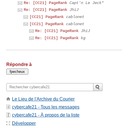
Re: [CC21] PageRank
Capt'n Le Jeck*
Re: [CC21] PageRank
JhiJ
[CC21] PageRank
cablonet
[CC21] PageRank
cablonet
Re: [CC21] PageRank
JhiJ
Re: [CC21] PageRank
kg
Répondre à
Le Lieu de l'Archive du Courier
cybercafe21 - Tous les messages
cybercafe21 - À propos de la liste
Développer