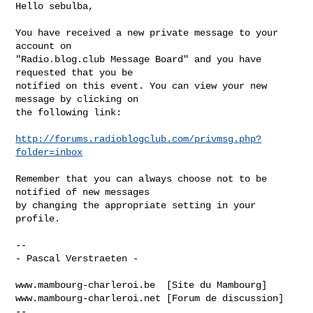
Hello sebulba,

You have received a new private message to your 
account on

"Radio.blog.club Message Board" and you have 
requested that you be

notified on this event. You can view your new 
message by clicking on

the following link:

http://forums.radioblogclub.com/privmsg.php?
folder=inbox
Remember that you can always choose not to be 
notified of new messages

by changing the appropriate setting in your 
profile.

--

- Pascal Verstraeten -

www.mambourg-charleroi.be  [Site du Mambourg]

www.mambourg-charleroi.net [Forum de discussion]

--
