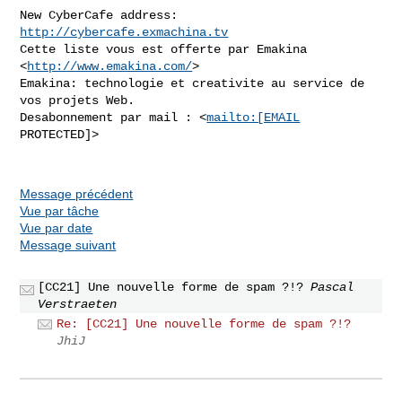
New CyberCafe address: 
http://cybercafe.exmachina.tv
Cette liste vous est offerte par Emakina 
<
http://www.emakina.com/
>

Emakina: technologie et creativite au service de 
vos projets Web.

Desabonnement par mail : <
mailto:[EMAIL
PROTECTED]>

Message précédent
Vue par tâche
Vue par date
Message suivant
[CC21] Une nouvelle forme de spam ?!?
Pascal
Verstraeten
Re: [CC21] Une nouvelle forme de spam ?!?
JhiJ