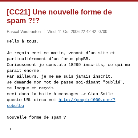
[CC21] Une nouvelle forme de
spam ?!?
Pascal Verstraeten
Wed, 11 Oct 2006 22:42:42 -0700
Hello à tous.

Je reçois ceci ce matin, venant d'un site et 
particulièrement d'un forum phpBB.

Curieusement je constate 18299 inscrits, ce qui me 
parait énorme.

Par ailleurs, je ne me suis jamais inscrit.

Je demande mon mot de passe soi-disant "oublié", 
me loggue et reçois

ceci dans la boite à messages -> Ciao Smile

questo URL circa voi 
http://people1000.com/?
sebulba
Nouvelle forme de spam ?

++
