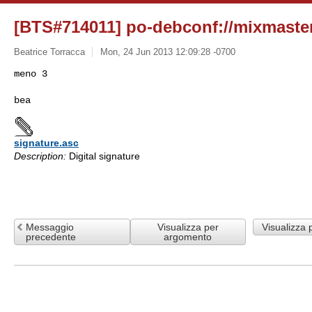
[BTS#714011] po-debconf://mixmaster
Beatrice Torracca
Mon, 24 Jun 2013 12:09:28 -0700
meno 3

signature.asc
Description:
Digital signature
Messaggio
Visualizza per
Visualizza 
precedente
argomento