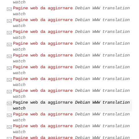
watch
Pagine web da aggiornare
Debian WWW translation
watch
Pagine web da aggiornare
Debian WWW translation
watch
Pagine web da aggiornare
Debian WWW translation
watch
Pagine web da aggiornare
Debian WWW translation
watch
Pagine web da aggiornare
Debian WWW translation
watch
Pagine web da aggiornare
Debian WWW translation
watch
Pagine web da aggiornare
Debian WWW translation
watch
Pagine web da aggiornare
Debian WWW translation
watch
Pagine web da aggiornare
Debian WWW translation
watch
Pagine web da aggiornare
Debian WWW translation
watch
Pagine web da aggiornare
Debian WWW translation
watch
Pagine web da aggiornare
Debian WWW translation