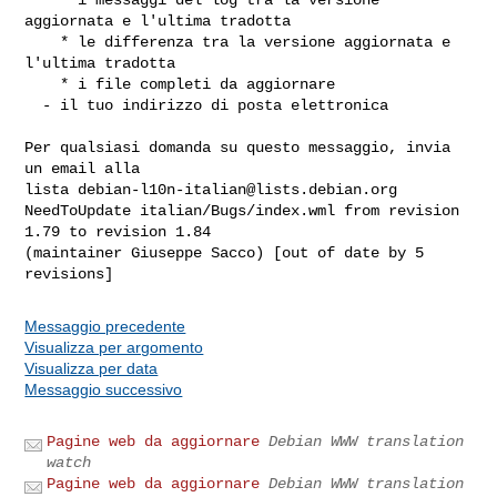
aggiornata e l'ultima tradotta

    * le differenza tra la versione aggiornata e 
l'ultima tradotta

    * i file completi da aggiornare

  - il tuo indirizzo di posta elettronica

Per qualsiasi domanda su questo messaggio, invia 
un email alla

lista 
debian-l10n-italian@lists.debian.org
NeedToUpdate italian/Bugs/index.wml from revision 
1.79 to revision 1.84 

(maintainer Giuseppe Sacco) [out of date by 5 
Messaggio precedente
Visualizza per argomento
Visualizza per data
Messaggio successivo
Pagine web da aggiornare
Debian WWW translation
watch
Pagine web da aggiornare
Debian WWW translation