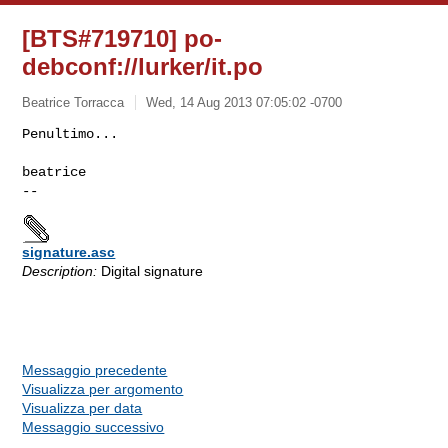
[BTS#719710] po-
debconf://lurker/it.po
Beatrice Torracca
Wed, 14 Aug 2013 07:05:02 -0700
Penultimo...

beatrice

signature.asc
Description:
Digital signature
Messaggio precedente
Visualizza per argomento
Visualizza per data
Messaggio successivo